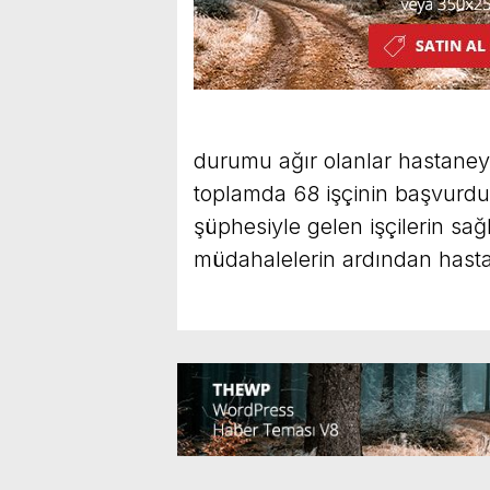
durumu ağır olanlar hastaney
toplamda 68 işçinin başvurduğu
şüphesiyle gelen işçilerin sağ
müdahalelerin ardından hastal