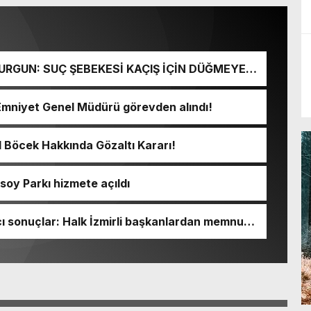
URGUN: SUÇ ŞEBEKESİ KAÇIŞ İÇİN DÜĞMEYE
Emniyet Genel Müdürü görevden alındı!
l Böcek Hakkında Gözaltı Kararı!
soy Parkı hizmete açıldı
 sonuçlar: Halk İzmirli başkanlardan memnun,