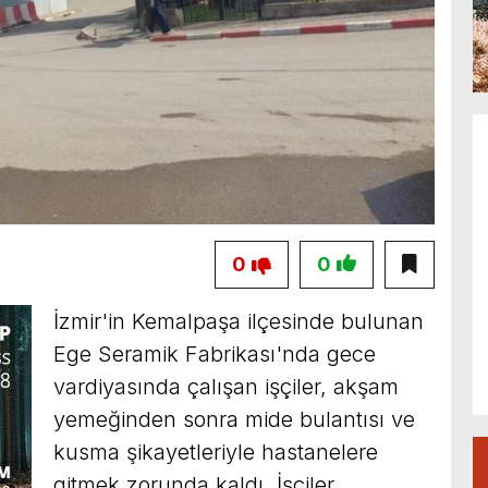
0
0
İzmir'in Kemalpaşa ilçesinde bulunan
Ege Seramik Fabrikası'nda gece
vardiyasında çalışan işçiler, akşam
yemeğinden sonra mide bulantısı ve
kusma şikayetleriyle hastanelere
gitmek zorunda kaldı. İşçiler,