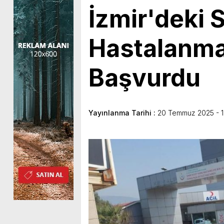
İzmir'deki 
Hastalanma 
Başvurdu
Yayınlanma Tarihi :
20 Temmuz 2025 - 1