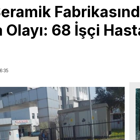
Seramik Fabrikasın
Olayı: 68 İşçi Has
6:35