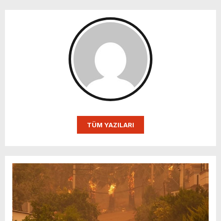
TÜM YAZILARI