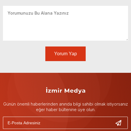
Yorum Yap
Günün önemli haberlerinden anında bilgi sahibi olmak istiyorsanız
eğer haber bültenine üye olun.