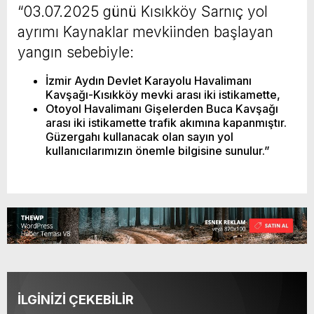
“03.07.2025 günü Kısıkköy Sarnıç yol
ayrımı Kaynaklar mevkiinden başlayan
yangın sebebiyle:
İzmir Aydın Devlet Karayolu Havalimanı
Kavşağı-Kısıkköy mevki arası iki istikamette,
Otoyol Havalimanı Gişelerden Buca Kavşağı
arası iki istikamette trafik akımına kapanmıştır.
Güzergahı kullanacak olan sayın yol
kullanıcılarımızın önemle bilgisine sunulur.”
İLGİNİZİ ÇEKEBİLİR