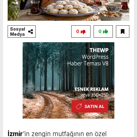
Sosyal
0
0
Medya
İzmir
’in zengin mutfağının en özel