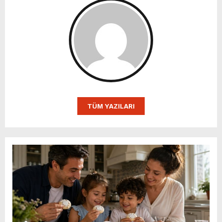
TÜM YAZILARI