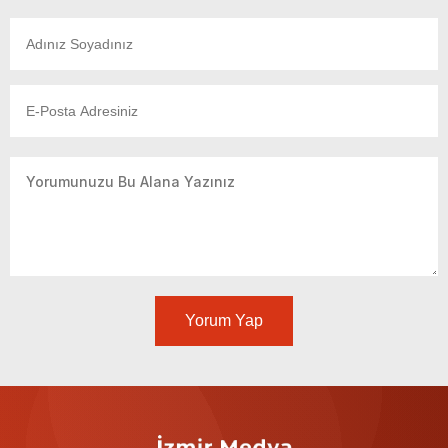
Yorum Yap