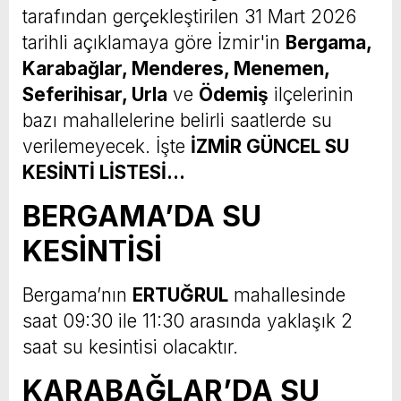
tarafından gerçekleştirilen 31 Mart 2026
tarihli açıklamaya göre İzmir'in
Bergama,
Karabağlar, Menderes, Menemen,
Seferihisar, Urla
ve
Ödemiş
ilçelerinin
bazı mahallelerine belirli saatlerde su
verilemeyecek. İşte
İZMİR GÜNCEL SU
KESİNTİ LİSTESİ…
BERGAMA’DA SU
KESİNTİSİ
Bergama’nın
ERTUĞRUL
mahallesinde
saat 09:30 ile 11:30 arasında yaklaşık 2
saat su kesintisi olacaktır.
KARABAĞLAR’DA SU