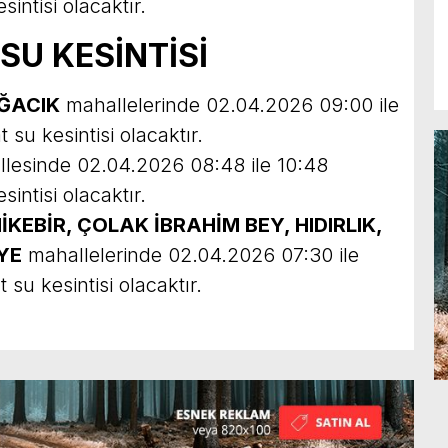
intisi olacaktır.
SU KESİNTİSİ
IĞACIK
mahallelerinde 02.04.2026 09:00 ile
 su kesintisi olacaktır.
lesinde 02.04.2026 08:48 ile 10:48
intisi olacaktır.
KEBİR, ÇOLAK İBRAHİM BEY, HIDIRLIK,
YE
mahallelerinde 02.04.2026 07:30 ile
 su kesintisi olacaktır.