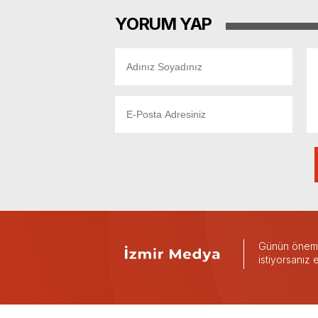
YORUM YAP
Günün önemli
istiyorsanız