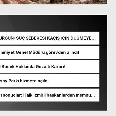
URGUN: SUÇ ŞEBEKESİ KAÇIŞ İÇİN DÜĞMEYE
Emniyet Genel Müdürü görevden alındı!
l Böcek Hakkında Gözaltı Kararı!
soy Parkı hizmete açıldı
 sonuçlar: Halk İzmirli başkanlardan memnun,