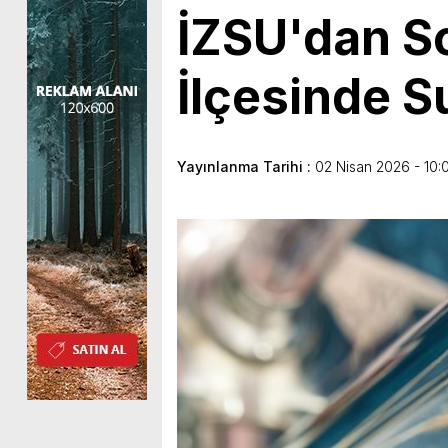
İZSU'dan So
İlçesinde S
Yayınlanma Tarihi :
02 Nisan 2026 - 10: