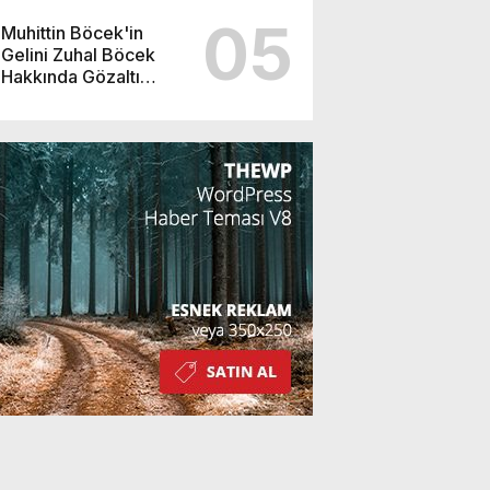
05
Muhittin Böcek'in
Gelini Zuhal Böcek
Hakkında Gözaltı
Kararı!