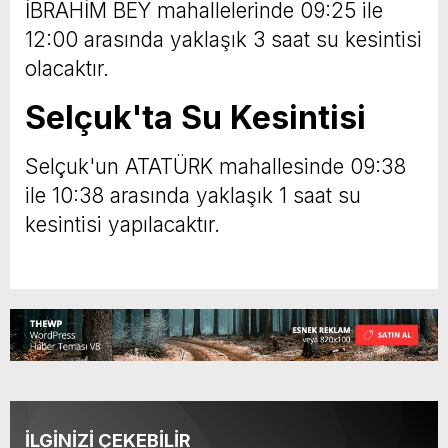
İBRAHİM BEY mahallelerinde 09:25 ile
12:00 arasında yaklaşık 3 saat su kesintisi
olacaktır.
Selçuk'ta Su Kesintisi
Selçuk'un ATATÜRK mahallesinde 09:38
ile 10:38 arasında yaklaşık 1 saat su
kesintisi yapılacaktır.
İLGİNİZİ ÇEKEBİLİR