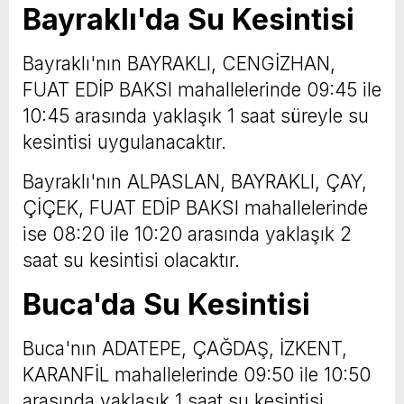
Bayraklı'da Su Kesintisi
Bayraklı'nın BAYRAKLI, CENGİZHAN,
FUAT EDİP BAKSI mahallelerinde 09:45 ile
10:45 arasında yaklaşık 1 saat süreyle su
kesintisi uygulanacaktır.
Bayraklı'nın ALPASLAN, BAYRAKLI, ÇAY,
ÇİÇEK, FUAT EDİP BAKSI mahallelerinde
ise 08:20 ile 10:20 arasında yaklaşık 2
saat su kesintisi olacaktır.
Buca'da Su Kesintisi
Buca'nın ADATEPE, ÇAĞDAŞ, İZKENT,
KARANFİL mahallelerinde 09:50 ile 10:50
arasında yaklaşık 1 saat su kesintisi