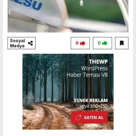
Sosyal
0
0
Medya