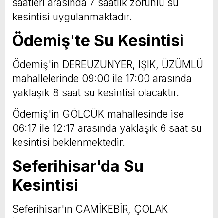
saatleri arasında 7 saatlik zorunlu su
kesintisi uygulanmaktadır.
Ödemiş'te Su Kesintisi
Ödemiş'in DEREUZUNYER, IŞIK, ÜZÜMLÜ
mahallelerinde 09:00 ile 17:00 arasında
yaklaşık 8 saat su kesintisi olacaktır.
Ödemiş'in GÖLCÜK mahallesinde ise
06:17 ile 12:17 arasında yaklaşık 6 saat su
kesintisi beklenmektedir.
Seferihisar'da Su
Kesintisi
Seferihisar'ın CAMİKEBİR, ÇOLAK