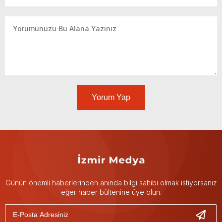
Yorum Yap
Günün önemli haberlerinden anında bilgi sahibi olmak istiyorsanız
eğer haber bültenine üye olun.