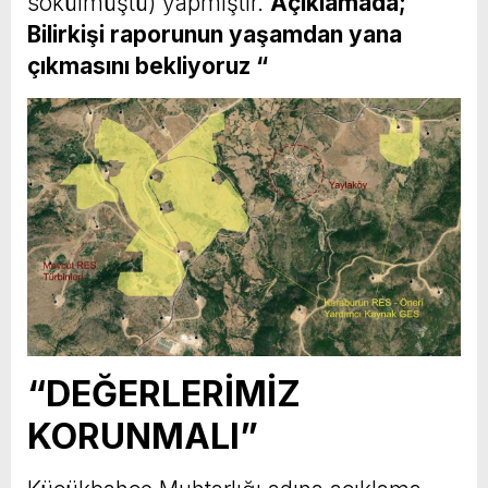
sökülmüştü) yapmıştır.
Açıklamada;
Bilirkişi raporunun yaşamdan yana
çıkmasını bekliyoruz “
“DEĞERLERİMİZ
KORUNMALI”