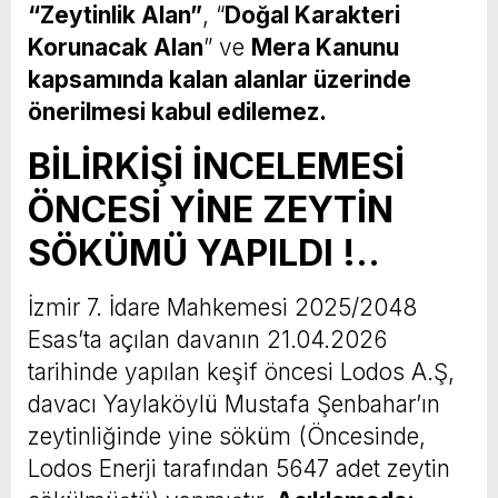
“
Zeytinlik
Alan”
, “
Doğal Karakteri
Korunacak Alan
” ve
Mera Kanunu
kapsamında kalan alanlar
üzerinde
önerilmesi kabul edilemez.
BİLİRKİŞİ İNCELEMESİ
ÖNCESİ YİNE ZEYTİN
SÖKÜMÜ YAPILDI !..
İzmir 7. İdare Mahkemesi 2025/2048
Esas’ta açılan davanın 21.04.2026
tarihinde yapılan keşif öncesi Lodos A.Ş,
davacı Yaylaköylü Mustafa Şenbahar’ın
zeytinliğinde yine söküm (Öncesinde,
Lodos Enerji tarafından 5647 adet zeytin