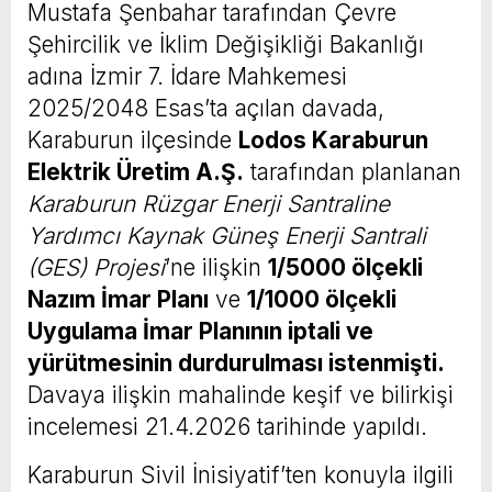
Mustafa Şenbahar tarafından Çevre
Şehircilik ve İklim Değişikliği Bakanlığı
adına İzmir 7. İdare Mahkemesi
2025/2048 Esas’ta açılan davada,
Karaburun ilçesinde
Lodos Karaburun
Elektrik Üretim A.Ş.
tarafından planlanan
Karaburun Rüzgar Enerji Santraline
Yardımcı Kaynak Güneş Enerji Santrali
(GES) Projesi
’ne ilişkin
1/5000 ölçekli
Nazım İmar Planı
ve
1/1000 ölçekli
Uygulama İmar Planının iptali ve
yürütmesinin durdurulması istenmişti.
Davaya ilişkin mahalinde keşif ve bilirkişi
incelemesi 21.4.2026 tarihinde yapıldı.
Karaburun Sivil İnisiyatif’ten konuyla ilgili