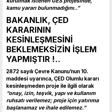
kurulmak istenen GES projesinde,
kamu yararı bulunmadığını..”
BAKANLIK, ÇED
KARARININ
KESİNLEŞMESİNİ
BEKLEMEKSİZİN İŞLEM
YAPMIŞTIR !..
2872 sayılı
Çevre Kanunu’nun 10.
maddesi
uyarınca, ÇED Olumlu kararı
kesinleşmeden proje ile ilgili olarak
“onay, izin, teşvik, yapı ve kullanım
ruhsatı verilemez; proje için yatırıma
başlanamaz ve ihale edilemez.”