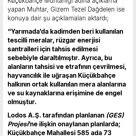
Küçükbahçe Muhtarlığı adına açıklama
yapan Muhtar, Gizem Tezel Dağdelen ise
konuya dair şu açıklamaları aktardı;
“Yarımada’da kadimden beri kullanılan
tescilli meralar, rüzgar enerjisi
santralleri için tahsis edilmesi
sebebiyle daraltılmıştır. Ayrıca, bu
alanların tahsisi ve etrafının çevrilmesi,
hayvancılık ile uğraşan Küçükbahçe
halkının ortak kullanılan mera alanlarına
ve su kaynaklarına erişimine de engel
olmuştur.
Lodos A.Ş.
tarafından planlanan
(GES)
Projesi
’ne
ilişkin onaylanan planlarda;
Küçükbahçe Mahallesi 585 ada 73