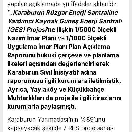
yapılan açıklamada şu ifadeler aktarıldı:
“..
Karaburun Rüzgar Enerji Santraline
Yardımcı Kaynak Güneş Enerji Santrali
(GES) Projesi
’ne ilişkin
1/5000 ölçekli
Nazım İmar Planı
ve
1/1000 ölçekli
Uygulama İmar Planı Plan Açıklama
Raporunu
hukuki çerçeve ve planlama
ilkeleri açısından değerlendirilerek
Karaburun Sivil İnisiyatif adına
raporumuzu ilgili kurumlara iletilmiştik.
Ayrıca, Yaylaköy ve Küçükbahçe
Muhtarlıkları da proje ile ilgili itirazlarını
kurumlarla paylaşmıştı.
Karaburun Yarımadası’nın %89’unu
kapsayacak şekilde 7 RES proje sahası