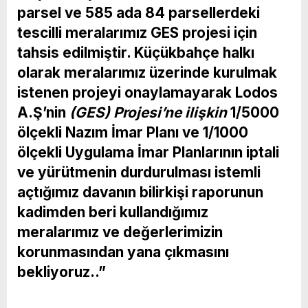
parsel ve 585 ada 84 parsellerdeki
tescilli meralarımız
GES projesi için
tahsis edilmiştir.
Küçükbahçe halkı
olarak meralarımız üzerinde kurulmak
istenen projeyi onaylamayarak Lodos
A.Ş’nin
(GES) Projesi’ne ilişkin
1/5000
ölçekli Nazım İmar Planı
ve
1/1000
ölçekli Uygulama İmar Planlarının iptali
ve yürütmenin durdurulması istemli
açtığımız davanın bilirkişi raporunun
kadimden beri kullandığımız
meralarımız ve değerlerimizin
korunmasından yana çıkmasını
bekliyoruz..”