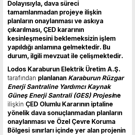
Dolayısıyla, dava süreci
tamamlanmadan projeye ilişkin
planların onaylanması ve askıya
çıkarılması, ÇED kararının
kesinleşmesini beklemeksizin işlem
yapıldığı anlamına gelmektedir. Bu
durum,
ilgili
mevzuat ile çelişmektedir.
Lodos Karaburun Elektrik Üretim A.Ş.
tarafından
planlanan
Karaburun Rüzgar
Enerji Santraline Yardımcı Kaynak
Güneş Enerji Santrali (GES) Projesi
ne
ilişkin
ÇED Olumlu Kararının iptaline
yönelik dava sonuçlanmadan
planların
onaylanması ve
Özel Çevre Koruma
Bölgesi
sınırları içinde yer alan projenin