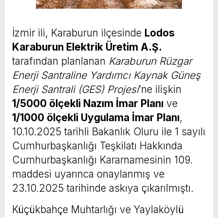
İzmir ili, Karaburun ilçesinde
Lodos
Karaburun Elektrik Üretim A.Ş.
tarafından planlanan
Karaburun Rüzgar
Enerji Santraline Yardımcı Kaynak Güneş
Enerji Santrali (GES) Projesi
’ne ilişkin
1/5000 ölçekli Nazım İmar Planı
ve
1/1000 ölçekli Uygulama İmar Planı
,
10.10.2025 tarihli Bakanlık Oluru ile 1 sayılı
Cumhurbaşkanlığı Teşkilatı Hakkında
Cumhurbaşkanlığı Kararnamesinin 109.
maddesi uyarınca onaylanmış ve
23.10.2025 tarihinde askıya çıkarılmıştı.
Küçükbahçe Muhtarlığı ve Yaylaköylü