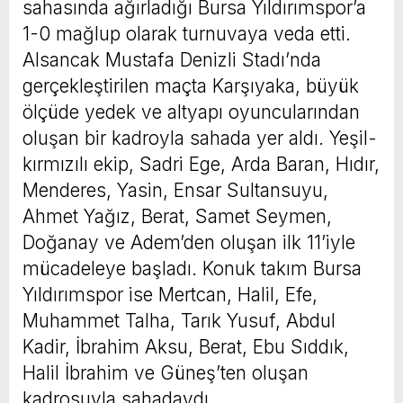
sahasında ağırladığı Bursa Yıldırımspor’a
1-0 mağlup olarak turnuvaya veda etti.
Alsancak Mustafa Denizli Stadı’nda
gerçekleştirilen maçta Karşıyaka, büyük
ölçüde yedek ve altyapı oyuncularından
oluşan bir kadroyla sahada yer aldı. Yeşil-
kırmızılı ekip, Sadri Ege, Arda Baran, Hıdır,
Menderes, Yasin, Ensar Sultansuyu,
Ahmet Yağız, Berat, Samet Seymen,
Doğanay ve Adem’den oluşan ilk 11’iyle
mücadeleye başladı. Konuk takım Bursa
Yıldırımspor ise Mertcan, Halil, Efe,
Muhammet Talha, Tarık Yusuf, Abdul
Kadir, İbrahim Aksu, Berat, Ebu Sıddık,
Halil İbrahim ve Güneş’ten oluşan
kadrosuyla sahadaydı.