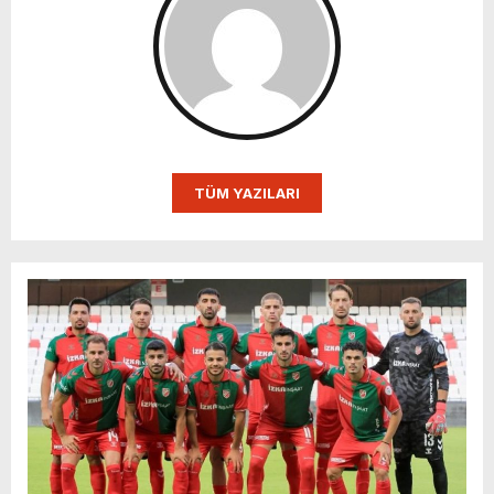
TÜM YAZILARI