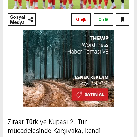
Sosyal
0
0
Medya
Ziraat Türkiye Kupası 2. Tur
mücadelesinde Karşıyaka, kendi