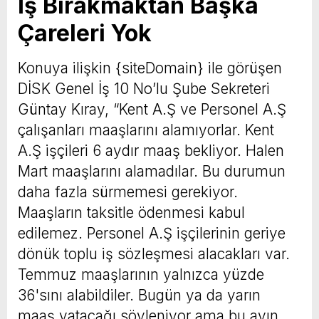
İş Bırakmaktan Başka
Çareleri Yok
Konuya ilişkin {siteDomain} ile görüşen
DİSK Genel İş 10 No’lu Şube Sekreteri
Güntay Kıray, “Kent A.Ş ve Personel A.Ş
çalışanları maaşlarını alamıyorlar. Kent
A.Ş işçileri 6 aydır maaş bekliyor. Halen
Mart maaşlarını alamadılar. Bu durumun
daha fazla sürmemesi gerekiyor.
Maaşların taksitle ödenmesi kabul
edilemez. Personel A.Ş işçilerinin geriye
dönük toplu iş sözleşmesi alacakları var.
Temmuz maaşlarının yalnızca yüzde
36'sını alabildiler. Bugün ya da yarın
maaş yatacağı söyleniyor ama bu ayın