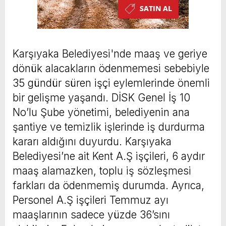
Karşıyaka Belediyesi'nde maaş ve geriye
dönük alacakların ödenmemesi sebebiyle
35 gündür süren işçi eylemlerinde önemli
bir gelişme yaşandı. DİSK Genel İş 10
No’lu Şube yönetimi, belediyenin ana
şantiye ve temizlik işlerinde iş durdurma
kararı aldığını duyurdu. Karşıyaka
Belediyesi’ne ait Kent A.Ş işçileri, 6 aydır
maaş alamazken, toplu iş sözleşmesi
farkları da ödenmemiş durumda. Ayrıca,
Personel A.Ş işçileri Temmuz ayı
maaşlarının sadece yüzde 36’sını