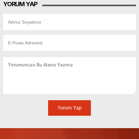
YORUM YAP
Yorum Yap