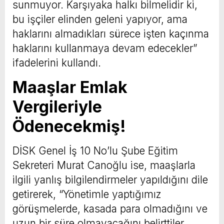
sunmuyor. Karşıyaka halkı bilmelidir ki,
bu işçiler elinden geleni yapıyor, ama
haklarını almadıkları sürece işten kaçınma
haklarını kullanmaya devam edecekler”
ifadelerini kullandı.
Maaşlar Emlak
Vergileriyle
Ödenecekmiş!
DİSK Genel İş 10 No’lu Şube Eğitim
Sekreteri Murat Canoğlu ise, maaşlarla
ilgili yanlış bilgilendirmeler yapıldığını dile
getirerek, “Yönetimle yaptığımız
görüşmelerde, kasada para olmadığını ve
uzun bir süre olmayacağını belirttiler.