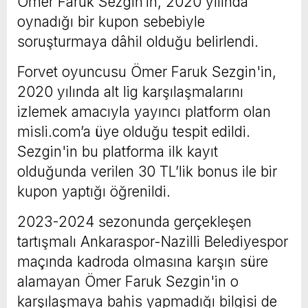
Ömer Faruk Sezgin’in, 2020 yılında
oynadığı bir kupon sebebiyle
soruşturmaya dâhil olduğu belirlendi.
Forvet oyuncusu Ömer Faruk Sezgin'in,
2020 yılında alt lig karşılaşmalarını
izlemek amacıyla yayıncı platform olan
misli.com’a üye olduğu tespit edildi.
Sezgin'in bu platforma ilk kayıt
olduğunda verilen 30 TL’lik bonus ile bir
kupon yaptığı öğrenildi.
2023-2024 sezonunda gerçekleşen
tartışmalı Ankaraspor-Nazilli Belediyespor
maçında kadroda olmasına karşın süre
alamayan Ömer Faruk Sezgin'in o
karşılaşmaya bahis yapmadığı bilgisi de