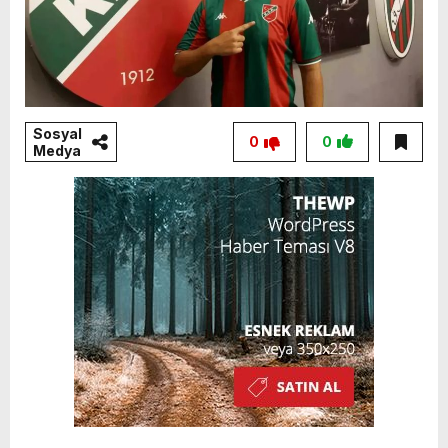
Sosyal
0
0
Medya