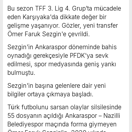
Bu sezon TFF 3. Lig 4. Grup’ta mücadele
eden Karşıyaka'da dikkate değer bir
gelişme yaşanıyor. Gözler, yeni transfer
Ömer Faruk Sezgin'e çevrildi.
Sezgin'in Ankaraspor döneminde bahis
oynadığı gerekçesiyle PFDK'ya sevk
edilmesi, spor medyasında geniş yankı
bulmuştu.
Sezgin'in başına gelenlere dair yeni
bilgiler ortaya çıkmaya başladı.
Türk futbolunu sarsan olaylar silsilesinde
55 dosyanın açıldığı Ankaraspor – Nazilli
Belediyespor maçında forma giymeyen