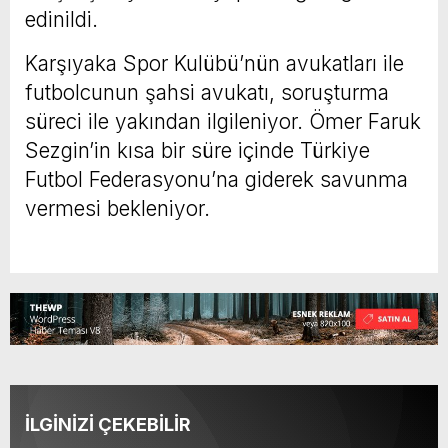
edinildi.
Karşıyaka Spor Kulübü’nün avukatları ile
futbolcunun şahsi avukatı, soruşturma
süreci ile yakından ilgileniyor. Ömer Faruk
Sezgin’in kısa bir süre içinde Türkiye
Futbol Federasyonu’na giderek savunma
vermesi bekleniyor.
İLGİNİZİ ÇEKEBİLİR