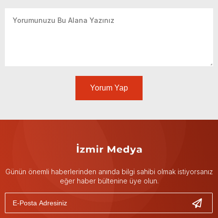
Yorum Yap
Günün önemli haberlerinden anında bilgi sahibi olmak istiyorsanız
eğer haber bültenine üye olun.