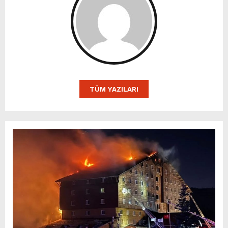
TÜM YAZILARI