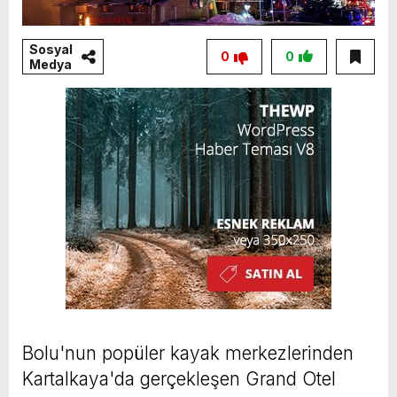
Sosyal
0
0
Medya
Bolu'nun popüler kayak merkezlerinden
Kartalkaya'da gerçekleşen Grand Otel