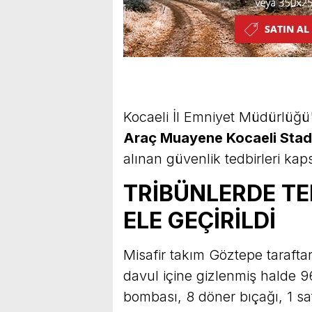
Kocaeli İl Emniyet Müdürlüğ
Araç Muayene Kocaeli Sta
alınan güvenlik tedbirleri ka
TRİBÜNLERDE TE
ELE GEÇİRİLDİ
Misafir takım Göztepe taraftar
davul içine gizlenmiş halde 
bombası, 8 döner bıçağı, 1 satır