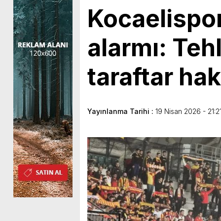
Kocaelispo
alarmı: Tehl
taraftar ha
Yayınlanma Tarihi :
19 Nisan 2026 - 21:2