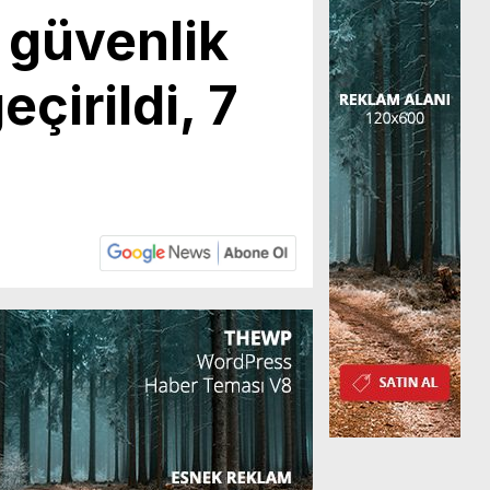
 güvenlik
eçirildi, 7