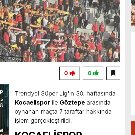
0
0
Trendyol Süper Lig'in 30. haftasında
Kocaelispor
ile
Göztepe
arasında
oynanan maçta 7 taraftar hakkında
işlem gerçekleştirildi.