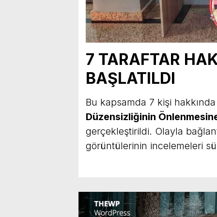
7 TARAFTAR HAK
BAŞLATILDI
Bu kapsamda 7 kişi hakkınd
Düzensizliğinin Önlenmesin
gerçekleştirildi. Olayla bağlant
görüntülerinin incelemeleri sü