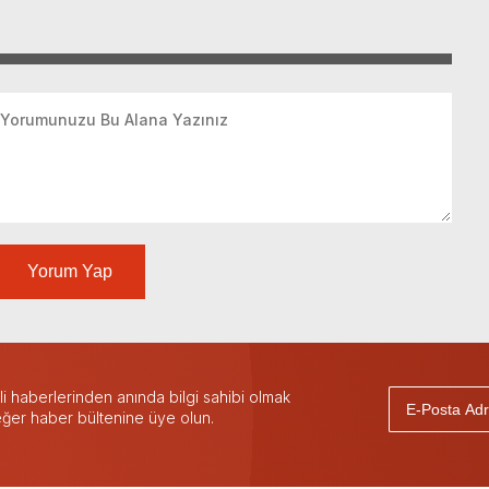
Yorum Yap
 haberlerinden anında bilgi sahibi olmak
 eğer haber bültenine üye olun.