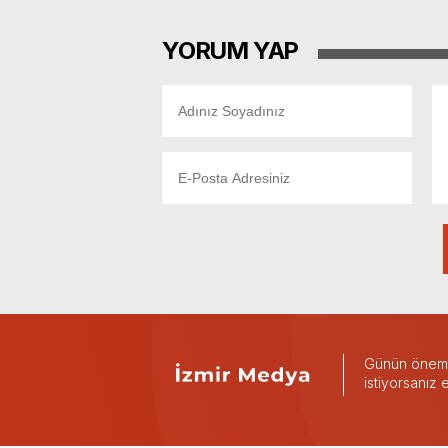
YORUM YAP
Günün önemli
istiyorsanız