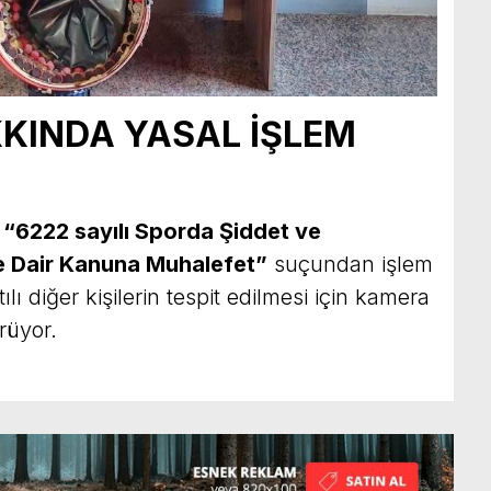
KINDA YASAL İŞLEM
a
“6222 sayılı Sporda Şiddet ve
e Dair Kanuna Muhalefet”
suçundan işlem
ılı diğer kişilerin tespit edilmesi için kamera
rüyor.