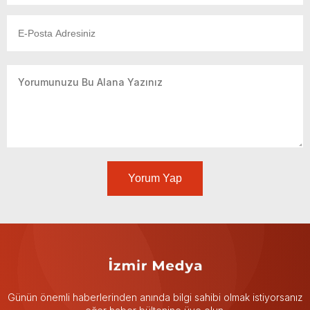
Yorum Yap
Günün önemli haberlerinden anında bilgi sahibi olmak istiyorsanız