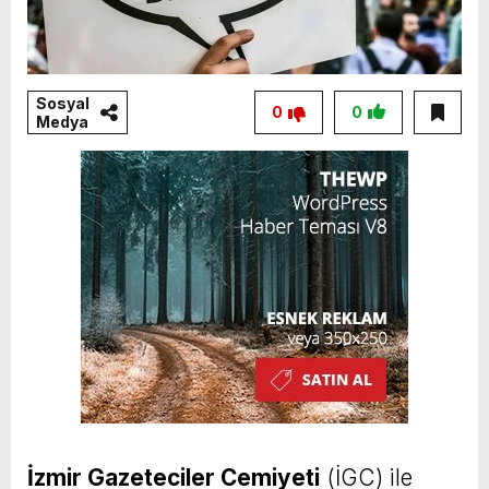
Sosyal
0
0
Medya
İzmir Gazeteciler Cemiyeti
(İGC) ile