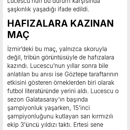
Lucescu’nun bu durum karşısında
şaşkınlık yaşadığı ifade edildi.
HAFIZALARA KAZINAN
MAÇ
İzmir’deki bu maç, yalnızca skoruyla
değil, tribün görüntüsüyle de hafızalara
kazındı. Lucescu’nun yıllar sonra bile
anlatılan bu anısı ise Göztepe taraftarının
etkisini gösteren örneklerden biri olarak
futbol literatüründe yerini aldı. Lucescu o
sezon Galatasaray'ın başında
şampiyonluk yaşarken, 15'inci
şampiyonluğunu kutlayan sarı kırmızılı
ekip 3'üncü yıldızı taktı. Ertesi sene