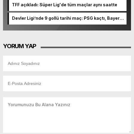
TFF açıkladı: Süper Lig'de tüm maçlar aynı saatte
Devler Ligi’nde 9 gollü tarihi maç: PSG kaçtı, Bayern
kovaladı!
YORUM YAP