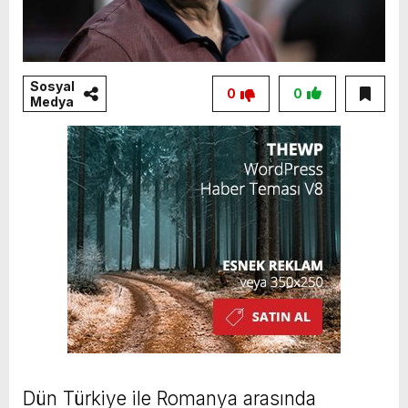
Sosyal
0
0
Medya
Dün Türkiye ile Romanya arasında