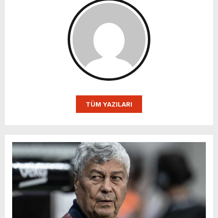
TÜM YAZILARI