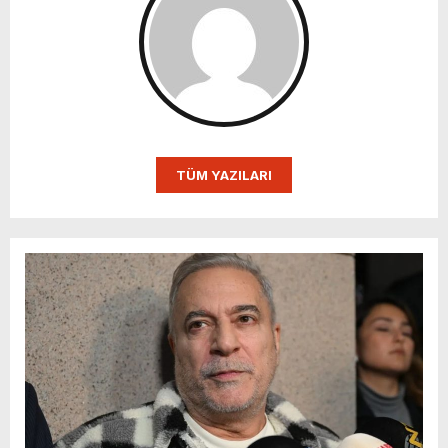
TÜM YAZILARI