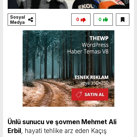
Sosyal
0
0
Medya
Ünlü sunucu ve şovmen Mehmet Ali
Erbil
, hayati tehlike arz eden Kaçış