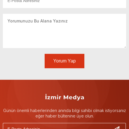
Yorum Yap
Günün önemli haberlerinden anında bilgi sahibi olmak istiyorsanız
eğer haber bültenine üye olun.