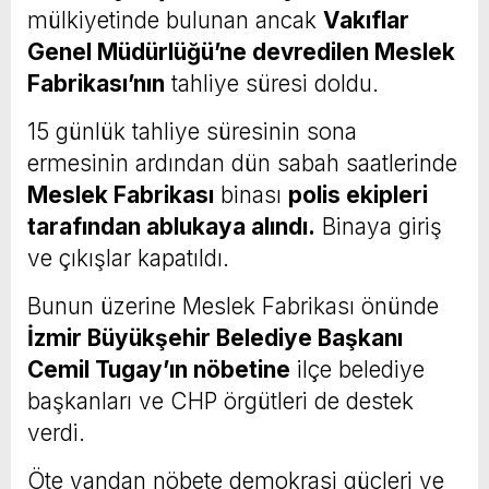
mülkiyetinde bulunan ancak
Vakıflar
Genel Müdürlüğü’ne devredilen Meslek
Fabrikası’nın
tahliye süresi doldu.
15 günlük tahliye süresinin sona
ermesinin ardından dün sabah saatlerinde
Meslek Fabrikası
binası
polis ekipleri
tarafından ablukaya alındı.
Binaya giriş
ve çıkışlar kapatıldı.
Bunun üzerine Meslek Fabrikası önünde
İzmir Büyükşehir Belediye Başkanı
Cemil Tugay’ın nöbetine
ilçe belediye
başkanları ve CHP örgütleri de destek
verdi.
Öte yandan nöbete demokrasi güçleri ve