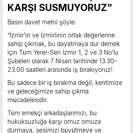
KARŞI SUSMUYORUZ”
Basın davet metni şöyle:
“İzmir’in ve İzmirlinin ortak değerlerine
sahip çıkmak, bu dayatmaya dur demek
için Tüm Yerel-Sen İzmir 1, 2 ve 3 No’lu
Şubeleri olarak 7 Nisan tarihinde 13.30–
23.00 saatleri arasında iş bırakıyoruz!
Bu sadece bir iş bırakma değil; kentimize
ve geleceğimize sahip çıkma
mücadelesidir.
Tüm emekçi arkadaşlarımızı, bu
hukuksuzluğa karşı omuz omuza
durmaya, sesimizi büyütmeye ve