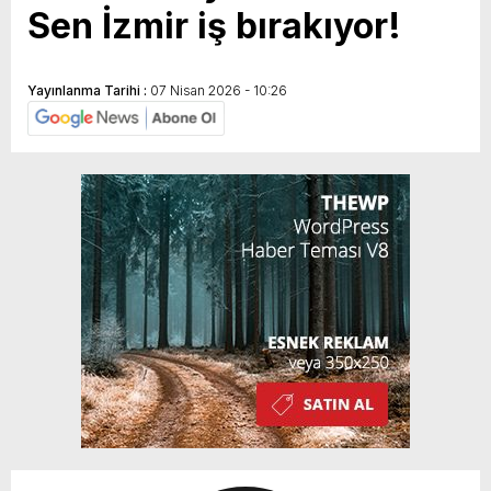
Sen İzmir iş bırakıyor!
Yayınlanma Tarihi :
07 Nisan 2026 - 10:26