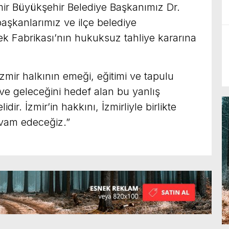
ir Büyükşehir Belediye Başkanımız Dr.
aşkanlarımız ve ilçe belediye
lek Fabrikası’nın hukuksuz tahliye kararına
İzmir halkının emeği, eğitimi ve tapulu
 ve geleceğini hedef alan bu yanlış
ir. İzmir’in hakkını, İzmirliyle birlikte
vam edeceğiz.”