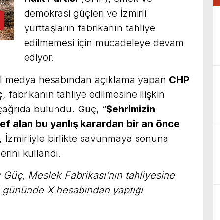
demokrasi güçleri ve İzmirli
yurttaşların fabrikanın tahliye
edilmemesi için mücadeleye devam
ediyor.
yal medya hesabından açıklama yapan
CHP
ç
, fabrikanın tahliye edilmesine ilişkin
 çağrıda bulundu. Güç, “
Şehrimizin
ef alan bu yanlış karardan bir an önce
ı, İzmirliyle birlikte savunmaya sonuna
rini kullandı.
 Güç, Meslek Fabrikası’nın tahliyesine
nci gününde X hesabından yaptığı