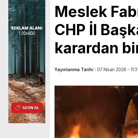
Meslek Fabr
CHP İl Başk
karardan bi
Yayınlanma Tarihi :
07 Nisan 2026 - 11:3