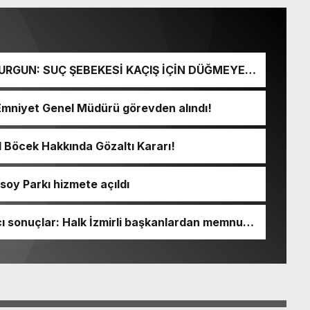
URGUN: SUÇ ŞEBEKESİ KAÇIŞ İÇİN DÜĞMEYE
Emniyet Genel Müdürü görevden alındı!
l Böcek Hakkında Gözaltı Kararı!
soy Parkı hizmete açıldı
 sonuçlar: Halk İzmirli başkanlardan memnun,