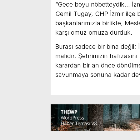
“Gece boyu nöbetteydik… İzm
Cemil Tugay, CHP İzmir ilçe b
başkanlarımızla birlikte, Mes
karşı omuz omuza durduk.
Burası sadece bir bina değil; 
malıdır. Şehrimizin hafızasını
karardan bir an önce dönülmelid
savunmaya sonuna kadar de