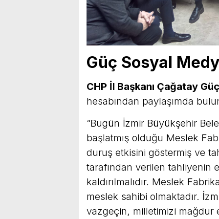
Güç Sosyal Medy
CHP İl Başkanı Çağatay Gü
hesabından paylaşımda bulund
“Bugün İzmir Büyükşehir Bele
başlatmış olduğu Meslek Fabrik
duruş etkisini göstermiş ve ta
tarafından verilen tahliyenin e
kaldırılmalıdır. Meslek Fabri
meslek sahibi olmaktadır. İzm
vazgeçin, milletimizi mağdur 