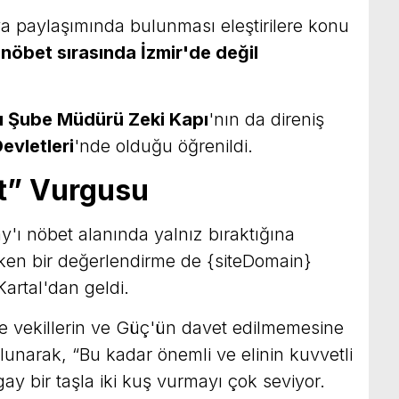
 paylaşımında bulunması eleştirilere konu
nöbet sırasında İzmir'de değil
ı Şube Müdürü Zeki Kapı
'nın da direniş
evletleri
'nde olduğu öğrenildi.
t” Vurgusu
y'ı nöbet alanında yalnız bıraktığına
rken bir değerlendirme de {siteDomain}
artal'dan geldi.
de vekillerin ve Güç'ün davet edilmemesine
bulunarak, “Bu kadar önemli ve elinin kuvvetli
y bir taşla iki kuş vurmayı çok seviyor.