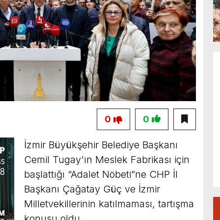
0
0
İzmir Büyükşehir Belediye Başkanı
Cemil Tugay'ın Meslek Fabrikası için
başlattığı “Adalet Nöbeti”ne CHP İl
Başkanı Çağatay Güç ve İzmir
Milletvekillerinin katılmaması, tartışma
konusu oldu.