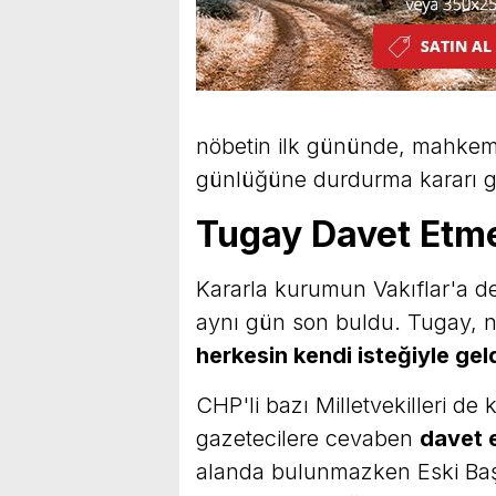
nöbetin ilk gününde, mahkeme
günlüğüne durdurma kararı g
Tugay Davet Etme
Kararla kurumun Vakıflar'a de
aynı gün son buldu. Tugay, 
herkesin kendi isteğiyle geld
CHP'li bazı Milletvekilleri de
gazetecilere cevaben
davet e
alanda bulunmazken Eski B