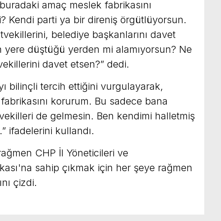
buradaki amaç meslek fabrikasını
 Kendi parti ya bir direniş örgütlüyorsun.
tvekillerini, belediye başkanlarını davet
n yere düştüğü yerden mi alamıyorsun? Ne
ekillerini davet etsen?” dedi.
 bilinçli tercih ettiğini vurgulayarak,
k fabrikasını korurum. Bu sadece bana
ekilleri de gelmesin. Ben kendimi halletmiş
” ifadelerini kullandı.
rağmen CHP İl Yöneticileri ve
rikası'na sahip çıkmak için her şeye rağmen
nı çizdi.