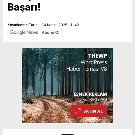
Başarı!
Yayınlanma Tarihi :
04 Kasım 2025 - 11:42