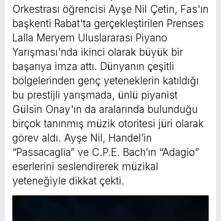
Orkestrası öğrencisi Ayşe Nil Çetin, Fas'ın
başkenti Rabat'ta gerçekleştirilen Prenses
Lalla Meryem Uluslararası Piyano
Yarışması'nda ikinci olarak büyük bir
başarıya imza attı. Dünyanın çeşitli
bölgelerinden genç yeteneklerin katıldığı
bu prestijli yarışmada, ünlü piyanist
Gülsin Onay'ın da aralarında bulunduğu
birçok tanınmış müzik otoritesi jüri olarak
görev aldı. Ayşe Nil, Handel’in
“Passacaglia” ve C.P.E. Bach’ın “Adagio”
eserlerini seslendirerek müzikal
yeteneğiyle dikkat çekti.