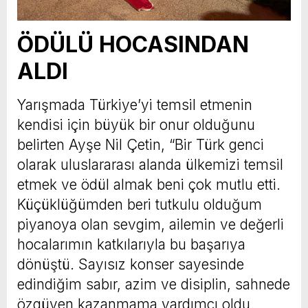
ÖDÜLÜ HOCASINDAN
ALDI
Yarışmada Türkiye’yi temsil etmenin
kendisi için büyük bir onur olduğunu
belirten Ayşe Nil Çetin, “Bir Türk genci
olarak uluslararası alanda ülkemizi temsil
etmek ve ödül almak beni çok mutlu etti.
Küçüklüğümden beri tutkulu olduğum
piyanoya olan sevgim, ailemin ve değerli
hocalarımın katkılarıyla bu başarıya
dönüştü. Sayısız konser sayesinde
edindiğim sabır, azim ve disiplin, sahnede
özgüven kazanmama yardımcı oldu.