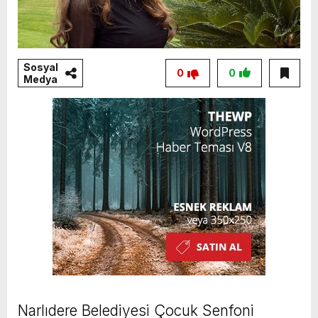
Sosyal
0
0
Medya
Narlıdere Belediyesi Çocuk Senfoni