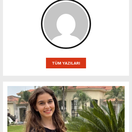
TÜM YAZILARI