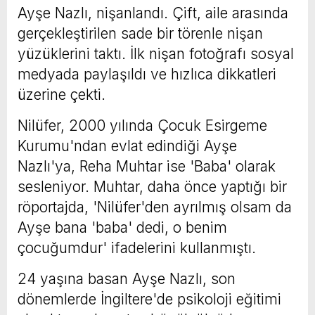
Ayşe Nazlı, nişanlandı. Çift, aile arasında
gerçekleştirilen sade bir törenle nişan
yüzüklerini taktı. İlk nişan fotoğrafı sosyal
medyada paylaşıldı ve hızlıca dikkatleri
üzerine çekti.
Nilüfer, 2000 yılında Çocuk Esirgeme
Kurumu'ndan evlat edindiği Ayşe
Nazlı'ya, Reha Muhtar ise 'Baba' olarak
sesleniyor. Muhtar, daha önce yaptığı bir
röportajda, 'Nilüfer'den ayrılmış olsam da
Ayşe bana 'baba' dedi, o benim
çocuğumdur' ifadelerini kullanmıştı.
24 yaşına basan Ayşe Nazlı, son
dönemlerde İngiltere'de psikoloji eğitimi