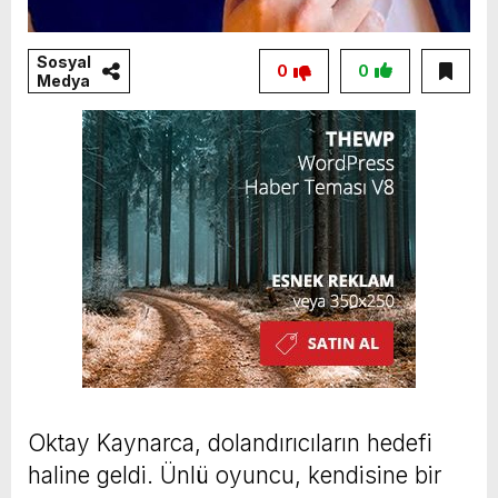
Sosyal
0
0
Medya
Oktay Kaynarca, dolandırıcıların hedefi
haline geldi. Ünlü oyuncu, kendisine bir