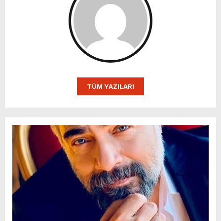
TÜM YAZILARI