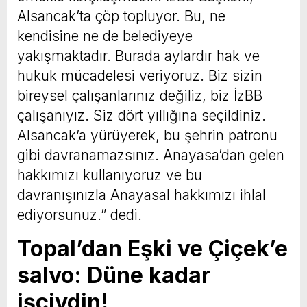
Alsancak’ta çöp topluyor. Bu, ne
kendisine ne de belediyeye
yakışmaktadır. Burada aylardır hak ve
hukuk mücadelesi veriyoruz. Biz sizin
bireysel çalışanlarınız değiliz, biz İzBB
çalışanıyız. Siz dört yıllığına seçildiniz.
Alsancak’a yürüyerek, bu şehrin patronu
gibi davranamazsınız. Anayasa’dan gelen
hakkımızı kullanıyoruz ve bu
davranışınızla Anayasal hakkımızı ihlal
ediyorsunuz.” dedi.
Topal’dan Eşki ve Çiçek’e
salvo: Düne kadar
işçiydin!