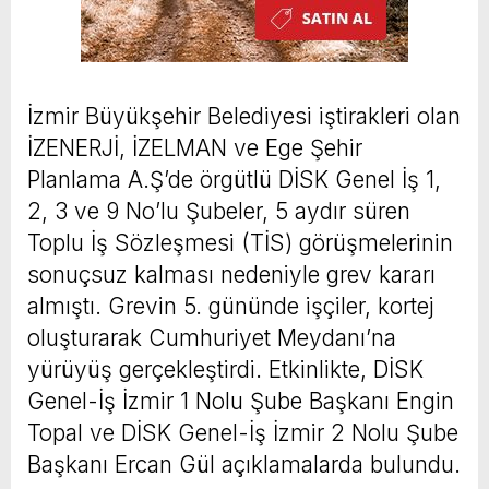
İzmir Büyükşehir Belediyesi iştirakleri olan
İZENERJİ, İZELMAN ve Ege Şehir
Planlama A.Ş’de örgütlü DİSK Genel İş 1,
2, 3 ve 9 No’lu Şubeler, 5 aydır süren
Toplu İş Sözleşmesi (TİS) görüşmelerinin
sonuçsuz kalması nedeniyle grev kararı
almıştı. Grevin 5. gününde işçiler, kortej
oluşturarak Cumhuriyet Meydanı’na
yürüyüş gerçekleştirdi. Etkinlikte, DİSK
Genel-İş İzmir 1 Nolu Şube Başkanı Engin
Topal ve DİSK Genel-İş İzmir 2 Nolu Şube
Başkanı Ercan Gül açıklamalarda bulundu.