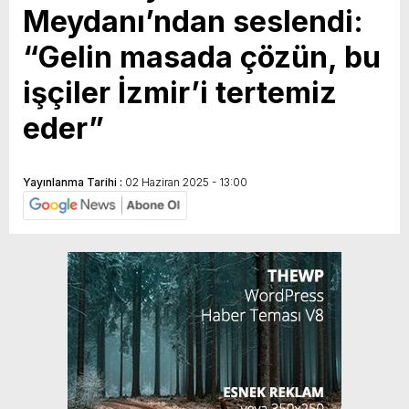
Meydanı’ndan seslendi:
“Gelin masada çözün, bu
işçiler İzmir’i tertemiz
eder”
Yayınlanma Tarihi :
02 Haziran 2025 - 13:00