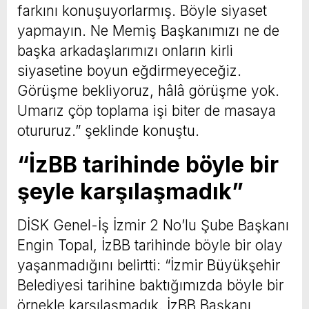
farkını konuşuyorlarmış. Böyle siyaset
yapmayın. Ne Memiş Başkanımızı ne de
başka arkadaşlarımızı onların kirli
siyasetine boyun eğdirmeyeceğiz.
Görüşme bekliyoruz, hâlâ görüşme yok.
Umarız çöp toplama işi biter de masaya
otururuz.” şeklinde konuştu.
“İzBB tarihinde böyle bir
şeyle karşılaşmadık”
DİSK Genel-İş İzmir 2 No’lu Şube Başkanı
Engin Topal, İzBB tarihinde böyle bir olay
yaşanmadığını belirtti: “İzmir Büyükşehir
Belediyesi tarihine baktığımızda böyle bir
örnekle karşılaşmadık. İzBB Başkanı,