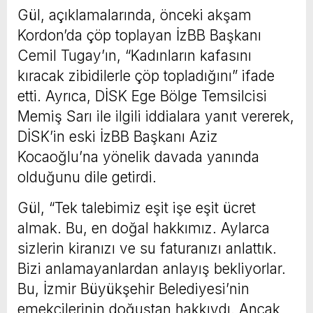
Gül, açıklamalarında, önceki akşam
Kordon’da çöp toplayan İzBB Başkanı
Cemil Tugay’ın, “Kadınların kafasını
kıracak zibidilerle çöp topladığını” ifade
etti. Ayrıca, DİSK Ege Bölge Temsilcisi
Memiş Sarı ile ilgili iddialara yanıt vererek,
DİSK’in eski İzBB Başkanı Aziz
Kocaoğlu’na yönelik davada yanında
olduğunu dile getirdi.
Gül, “Tek talebimiz eşit işe eşit ücret
almak. Bu, en doğal hakkımız. Aylarca
sizlerin kiranızı ve su faturanızı anlattık.
Bizi anlamayanlardan anlayış bekliyorlar.
Bu, İzmir Büyükşehir Belediyesi’nin
emekçilerinin doğuştan hakkıydı. Ancak