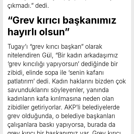
çıkmadı.” dedi.
“Grev kırıcı başkanımız
hayırlı olsun”
Tugay’ı “grev kırıcı başkan” olarak
nitelendiren Gül, “Bir kadın arkadaşımız
‘grev kırıcılığı yapıyorsun’ dediğinde bir
zibidi, elinde sopa ile ‘senin kafanı
patlatırım’ dedi. Kadın haklarını bizden çok
savunduklarını söyleyenler, yanında
kadınların kafa kırılmasına neden olan
zibidiler getiriyorlar. AKP’li belediyelerde
grev olduğunda, o belediye başkanları
çalışanlara baskı yapıyorsa, burada da
grev kırıcı bir başkanımız var. Grev kırıcı