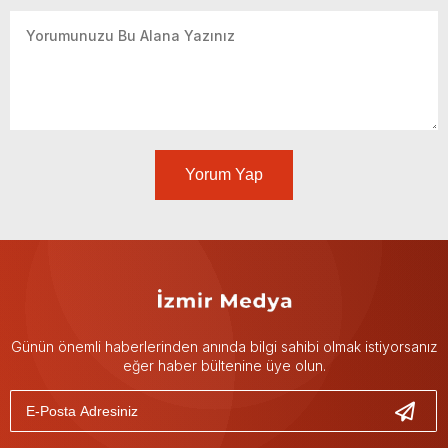
Yorum Yap
Günün önemli haberlerinden anında bilgi sahibi olmak istiyorsanız
eğer haber bültenine üye olun.