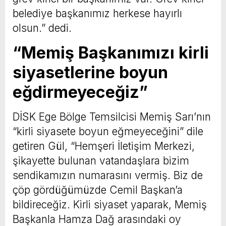
belediye başkanımız herkese hayırlı
olsun.” dedi.
“Memiş Başkanımızı kirli
siyasetlerine boyun
eğdirmeyeceğiz”
DİSK Ege Bölge Temsilcisi Memiş Sarı’nın
“kirli siyasete boyun eğmeyeceğini” dile
getiren Gül, “Hemşeri İletişim Merkezi,
şikayette bulunan vatandaşlara bizim
sendikamızın numarasını vermiş. Biz de
çöp gördüğümüzde Cemil Başkan’a
bildireceğiz. Kirli siyaset yaparak, Memiş
Başkanla Hamza Dağ arasındaki oy