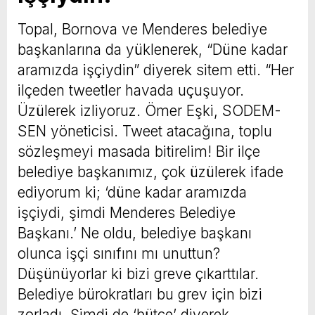
Topal, Bornova ve Menderes belediye
başkanlarına da yüklenerek, “Düne kadar
aramızda işçiydin” diyerek sitem etti. “Her
ilçeden tweetler havada uçuşuyor.
Üzülerek izliyoruz. Ömer Eşki, SODEM-
SEN yöneticisi. Tweet atacağına, toplu
sözleşmeyi masada bitirelim! Bir ilçe
belediye başkanımız, çok üzülerek ifade
ediyorum ki; ‘düne kadar aramızda
işçiydi, şimdi Menderes Belediye
Başkanı.’ Ne oldu, belediye başkanı
olunca işçi sınıfını mı unuttun?
Düşünüyorlar ki bizi greve çıkarttılar.
Belediye bürokratları bu grev için bizi
zorladı. Şimdi de ‘bütçe’ diyerek