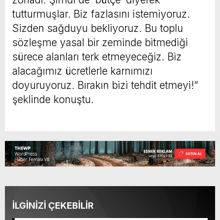
tutturmuşlar. Biz fazlasını istemiyoruz.
Sizden sağduyu bekliyoruz. Bu toplu
sözleşme yasal bir zeminde bitmediği
sürece alanları terk etmeyeceğiz. Biz
alacağımız ücretlerle karnımızı
doyuruyoruz. Bırakın bizi tehdit etmeyi!”
şeklinde konuştu.
İLGİNİZİ ÇEKEBİLİR