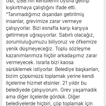
Gül, İzBB’nin kendilerini oyuna getirip
kışkırtmaya çalıştığını ifade etti.
“Tanımadığımız dışarıdan getirilmiş
insanlar, grevimize zarar vermeye
çalışıyorlar. Bizi esnafla karşı karşıya
getirmeye uğraşıyorlar. Sabırlı olacağız,
sorumluluğumuzu biliyoruz ve öfkemize
yenik düşmeyeceğiz. Toplu sözleşme
kazanımlarımıza hiçbir arkadaşımız zarar
vermeyecek. Israrla bizi kaosa
sürüklemek istiyorlar. Belediye başkanları,
bizim çöpümüzü toplamak yerine kendi
ilçelerine hizmet etsinler. 21 yıldır bu
belediyede çalışıyorum. Grev yaşamadık
ama diğer ilçelerde gördük. Diğer
belediyelerde hiçbiri, çöp toplamak için