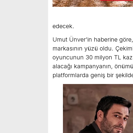
edecek.
Umut Ünver’in haberine göre
markasının yüzü oldu. Çekimle
oyuncunun 30 milyon TL kazan
alacağı kampanyanın, önümüzd
platformlarda geniş bir şekil