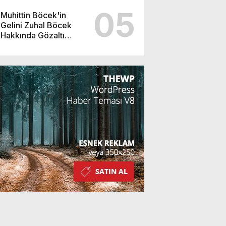
05
Muhittin Böcek'in
Gelini Zuhal Böcek
Hakkında Gözaltı
Kararı!