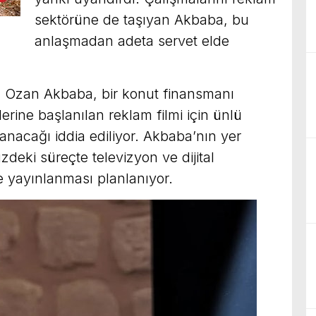
sektörüne de taşıyan Akbaba, bu
anlaşmadan adeta servet elde
, Ozan Akbaba, bir konut finansmanı
rine başlanılan reklam filmi için ünlü
acağı iddia ediliyor. Akbaba’nın yer
eki süreçte televizyon ve dijital
de yayınlanması planlanıyor.