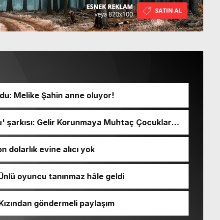
u: Melike Şahin anne oluyor!
' şarkısı: Gelir Korunmaya Muhtaç Çocuklar
n dolarlık evine alıcı yok
 Ünlü oyuncu tanınmaz hâle geldi
: Kızından göndermeli paylaşım