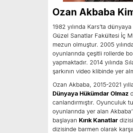
Ozan Akbaba Kim
1982 yılında Kars’ta dünyaya
Güzel Sanatlar Fakültesi İç 
mezun olmuştur. 2005 yılından
oyunlarında çeşitli rollerde bo
yapmaktadır. 2014 yılında Sıl
şarkının video klibinde yer alm
Ozan Akbaba, 2015-2021 yılla
Dünyaya Hükümdar Olmaz
d
canlandırmıştır. Oyunculuk t
oyunlarında yer alan Akbaba’n
başlayan
Kırık Kanatlar
dizis
dizisinde barmen olarak karş