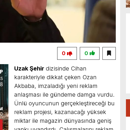
0
0
Uzak Şehir
dizisinde Cihan
karakteriyle dikkat çeken Ozan
Akbaba, imzaladığı yeni reklam
anlaşması ile gündeme damga vurdu.
Ünlü oyuncunun gerçekleştireceği bu
reklam projesi, kazanacağı yüksek
miktar ile magazin dünyasında geniş
yankı uyandırdı. Çalışmalarını reklam