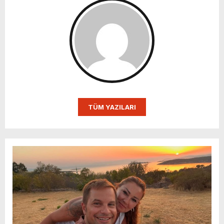
TÜM YAZILARI