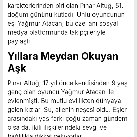
karakterlerinden biri olan Pınar Altuğ, 51.
doğum gününü kutladı. Ünlü oyuncunun
eşi Yağmur Atacan, bu özel anı sosyal
medya platformunda takipçileriyle
paylaştı.
Yıllara Meydan Okuyan
Aşk
Pınar Altuğ, 17 yıl önce kendisinden 9 yaş
genç olan oyuncu Yağmur Atacan ile
evlenmişti. Bu mutlu evlilikten dünyaya
gelen kızları Su, ailenin neşesi oldu. Eşler
arasındaki yaş farkı çoğu zaman gündem
olsa da, ikili ilişkilerindeki sevgi ve
bağlılıkla dikkat çekiyorlar.