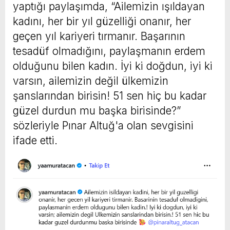
yaptığı paylaşımda, “Ailemizin ışıldayan
kadını, her bir yıl güzelliği onanır, her
geçen yıl kariyeri tırmanır. Başarının
tesadüf olmadığını, paylaşmanın erdem
olduğunu bilen kadın. İyi ki doğdun, iyi ki
varsın, ailemizin değil ülkemizin
şanslarından birisin! 51 sen hiç bu kadar
güzel durdun mu başka birisinde?”
sözleriyle Pınar Altuğ'a olan sevgisini
ifade etti.