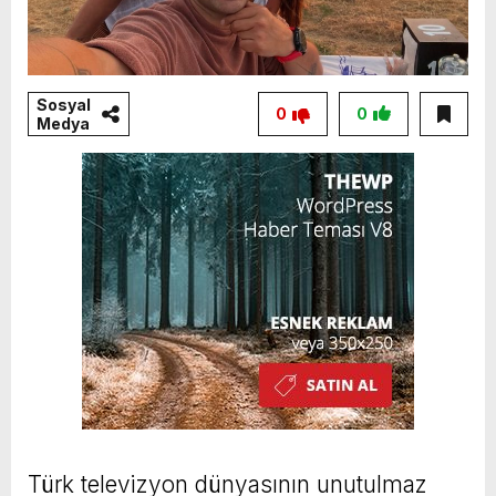
Sosyal
0
0
Medya
Türk televizyon dünyasının unutulmaz