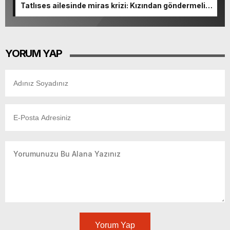
Tatlıses ailesinde miras krizi: Kızından göndermeli
paylaşım
YORUM YAP
Yorum Yap