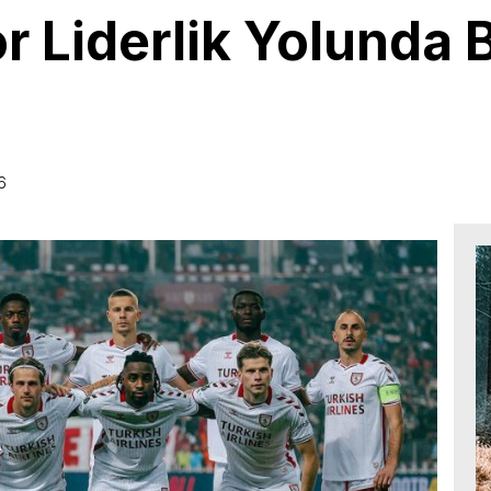
Liderlik Yolunda B
6