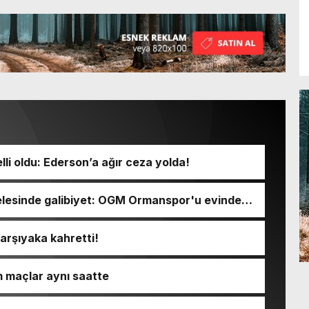
li oldu: Ederson’a ağır ceza yolda!
lesinde galibiyet: OGM Ormanspor'u evinde
Karşıyaka kahretti!
m maçlar aynı saatte