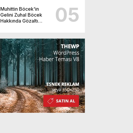
05
Muhittin Böcek'in
Gelini Zuhal Böcek
Hakkında Gözaltı
Kararı!