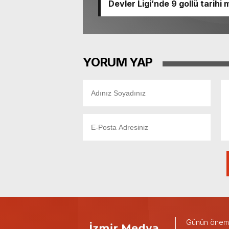
Devler Ligi’nde 9 gollü tarihi
YORUM YAP
Günün önemli