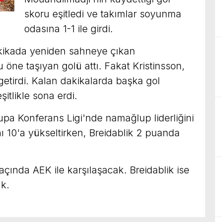
skoru eşitledi ve takımlar soyunma
odasına 1-1 ile girdi.
dakikada yeniden sahneye çıkan
ne taşıyan golü attı. Fakat Kristinsson,
etirdi. Kalan dakikalarda başka gol
itlikle sona erdi.
upa Konferans Ligi'nde namağlup liderliğini
10'a yükseltirken, Breidablik 2 puanda
ında AEK ile karşılaşacak. Breidablik ise
k.