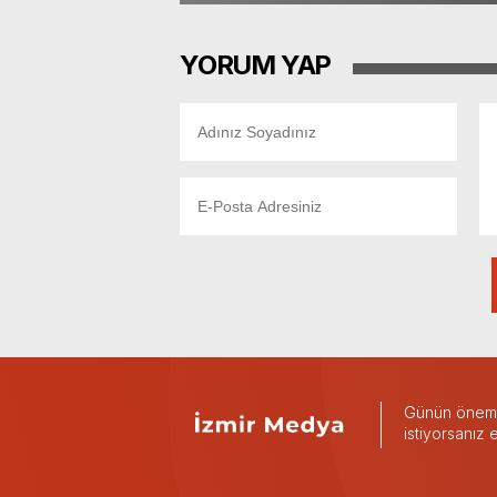
YORUM YAP
Günün önemli
istiyorsanız