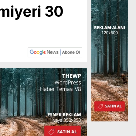
ömiyeri 30