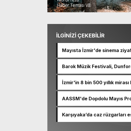
İLGİNİZİ ÇEKEBİLİR
Mayısta İzmir'de sinema ziyaf
Barok Müzik Festivali, Dunford
İzmir'in 8 bin 500 yıllık miras
AASSM'de Dopdolu Mayıs Prog
Karşıyaka’da caz rüzgarları e