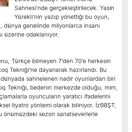
Sahnesi’nde gerçekleştirilecek. Yasin
Yürekli’nin yazıp yönettiği bu oyun,
k, dünya genelinde milyonlarca insanı
ı üzerine odaklanıyor.
yunu, Türkçe bilmeyen 7’den 70’e herkesin
coq Tekniği’ne dayanarak hazırlandı. Bu
dünyada sahnelenen nadir oyunlardan biri
ecoq Tekniği, bedenin merkezde olduğu, mim,
lamalarla oyuncuların yaratıcı ifadelerini
ksel tiyatro yöntemi olarak biliniyor. İzBBŞT,
u önümüzdeki sezon sanatseverlerle