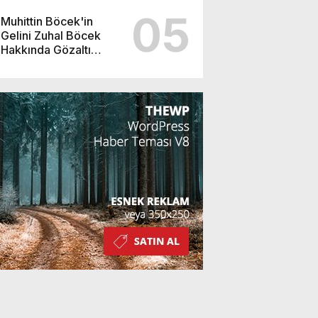
05
Muhittin Böcek'in
Gelini Zuhal Böcek
Hakkında Gözaltı
Kararı!