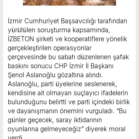
İzmir Cumhuriyet Başsavcılığı tarafından
yürütülen soruşturma kapsamında,
İZBETON şirketi ve kooperatiflere yönelik
gerçekleştirilen operasyonlar
çerçevesinde bu sabah düzenlenen şafak
baskını sonucu CHP İzmir İl Başkanı
Şenol Aslanoğlu gözaltına alındı.
Aslanoğlu, parti üyelerine seslenerek,
kendisine ait olmayan suçlayıcı ifadelerin
bulunduğunu belirtti ve parti içindeki birlik
ve dayanışmanın önemini vurguladı. “Bu
günler geçecek, saray iktidarının
oyunlarına gelmeyeceğiz” diyerek moral
verdi.