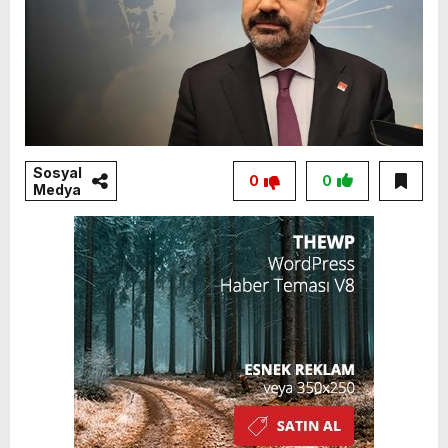
Sosyal
0
0
Medya