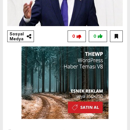
Sosyal
0
0
Medya