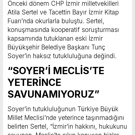
Önceki dönem CHP İzmir milletvekilleri
Atila Sertel ve Tacettin Bayır İzmir Kitap
Fuarı’nda okurlarla buluştu. Sertel,
konuşmasında kooperatif soruşturması
kapsamında tutuklanan eski İzmir
Büyükşehir Belediye Başkanı Tunç
Soyer’in haksız tutukluluğuna değindi.
“SOYER’İ MECLİS’TE
YETERİNCE
SAVUNAMIYORUZ”
Soyer’in tutukluluğunun Türkiye Büyük
Millet Meclisi’nde yeterince taşınmadığını
belirten Sertel, “İzmir’in hakkını, hukukunu