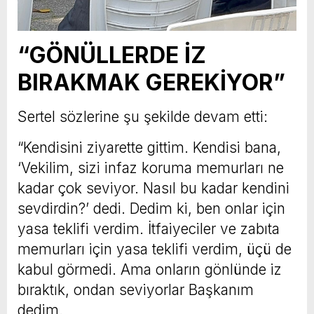
“GÖNÜLLERDE İZ
BIRAKMAK GEREKİYOR”
Sertel sözlerine şu şekilde devam etti:
“Kendisini ziyarette gittim. Kendisi bana,
‘Vekilim, sizi infaz koruma memurları ne
kadar çok seviyor. Nasıl bu kadar kendini
sevdirdin?’ dedi. Dedim ki, ben onlar için
yasa teklifi verdim. İtfaiyeciler ve zabıta
memurları için yasa teklifi verdim, üçü de
kabul görmedi. Ama onların gönlünde iz
bıraktık, ondan seviyorlar Başkanım
dedim.