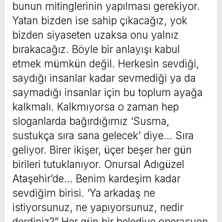
bunun mitinglerinin yapılması gerekiyor.
Yatan bizden ise sahip çıkacağız, yok
bizden siyaseten uzaksa onu yalnız
bırakacağız. Böyle bir anlayışı kabul
etmek mümkün değil. Herkesin sevdiği,
saydığı insanlar kadar sevmediği ya da
saymadığı insanlar için bu toplum ayağa
kalkmalı. Kalkmıyorsa o zaman hep
sloganlarda bağırdığımız ‘Susma,
sustukça sıra sana gelecek’ diye… Sıra
geliyor. Birer ikişer, üçer beşer her gün
birileri tutuklanıyor. Onursal Adıgüzel
Ataşehir’de… Benim kardeşim kadar
sevdiğim birisi. ‘Ya arkadaş ne
istiyorsunuz, ne yapıyorsunuz, nedir
derdiniz?” Her gün bir belediye operasyon