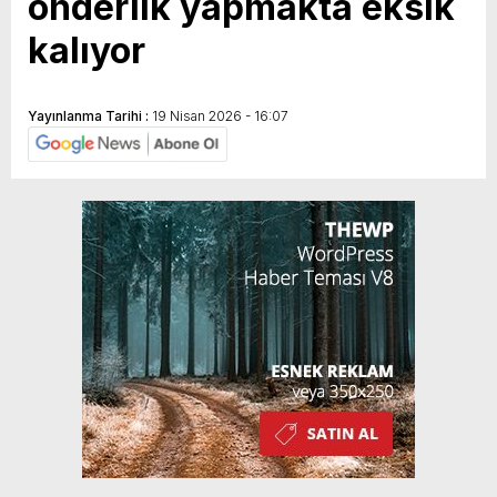
önderlik yapmakta eksik
kalıyor
Yayınlanma Tarihi :
19 Nisan 2026 - 16:07