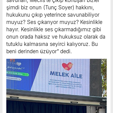
savunan, Meclis’te çıkıp konuşan bizler
şimdi biz onun (Tunç Soyer) hakkını,
hukukunu çıkıp yeterince savunabiliyor
muyuz? Ses çıkarıyor muyuz? Kesinlikle
hayır. Kesinlikle ses çıkarmadığımız gibi
onun orada haksız ve hukuksuz olarak da
tutuklu kalmasına seyirci kalıyoruz. Bu
beni derinden üzüyor” dedi.