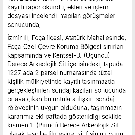
kayıtlı rapor okundu, ekleri ve işlem
dosyası incelendi. Yapılan görüşmeler
sonucunda;
İzmir ili, Foça ilçesi, Atatürk Mahallesinde,
Foça Özel Çevre Koruma Bölgesi sınırları
kapsamında ve Kentsel-3. (Üçüncü)
Derece Arkeolojik Sit içerisindeki, tapuda
1227 ada 2 parsel numarasında tüzel
kişilik mülkiyetinde kayıtlı taşınmazda
gerçekleştirilen sondaj kazıları sonucunda
ortaya çıkan buluntulara ilişkin sondaj
rölövesinin uygun olduğuna, taşınmazın
kararımız eki paftada gösterildiği şekilde
kısmen 1. (Birinci) Derece Arkeolojik Sit
olarak tescil edilmesine, sit fişinin uygun