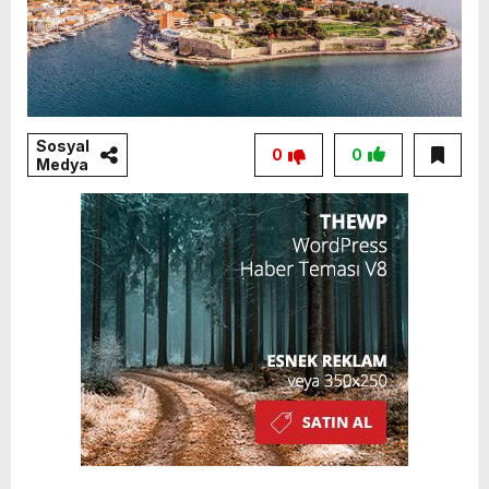
Sosyal
0
0
Medya