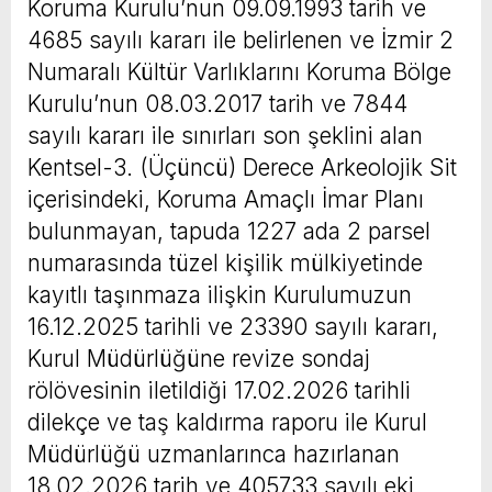
Koruma Kurulu’nun 09.09.1993 tarih ve
4685 sayılı kararı ile belirlenen ve İzmir 2
Numaralı Kültür Varlıklarını Koruma Bölge
Kurulu’nun 08.03.2017 tarih ve 7844
sayılı kararı ile sınırları son şeklini alan
Kentsel-3. (Üçüncü) Derece Arkeolojik Sit
içerisindeki, Koruma Amaçlı İmar Planı
bulunmayan, tapuda 1227 ada 2 parsel
numarasında tüzel kişilik mülkiyetinde
kayıtlı taşınmaza ilişkin Kurulumuzun
16.12.2025 tarihli ve 23390 sayılı kararı,
Kurul Müdürlüğüne revize sondaj
rölövesinin iletildiği 17.02.2026 tarihli
dilekçe ve taş kaldırma raporu ile Kurul
Müdürlüğü uzmanlarınca hazırlanan
18.02.2026 tarih ve 405733 sayılı eki