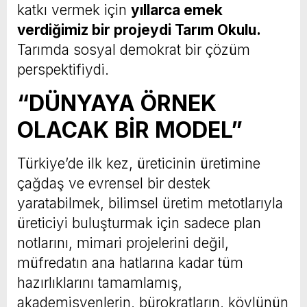
katkı vermek için
yıllarca emek
verdiğimiz bir projeydi Tarım Okulu.
Tarımda sosyal demokrat bir çözüm
perspektifiydi.
“DÜNYAYA ÖRNEK
OLACAK BİR MODEL”
Türkiye’de ilk kez, üreticinin üretimine
çağdaş ve evrensel bir destek
yaratabilmek, bilimsel üretim metotlarıyla
üreticiyi buluşturmak için sadece plan
notlarını, mimari projelerini değil,
müfredatın ana hatlarına kadar tüm
hazırlıklarını tamamlamış,
akademisyenlerin, bürokratların, köylünün