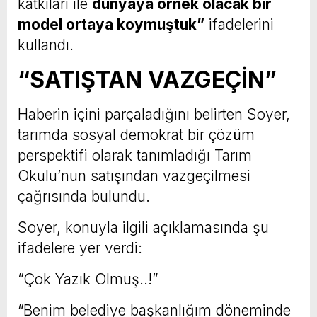
katkıları ile
dünyaya örnek olacak bir
model ortaya koymuştuk”
ifadelerini
kullandı.
“SATIŞTAN VAZGEÇİN”
Haberin içini parçaladığını belirten Soyer,
tarımda sosyal demokrat bir çözüm
perspektifi olarak tanımladığı Tarım
Okulu’nun satışından vazgeçilmesi
çağrısında bulundu.
Soyer, konuyla ilgili açıklamasında şu
ifadelere yer verdi:
“Çok Yazık Olmuş..!”
“Benim belediye başkanlığım döneminde