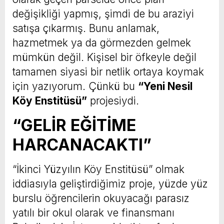
değişikliği yapmış, şimdi de bu araziyi
satışa çıkarmış. Bunu anlamak,
hazmetmek ya da görmezden gelmek
mümkün değil. Kişisel bir öfkeyle değil
tamamen siyasi bir netlik ortaya koymak
için yazıyorum. Çünkü bu
“Yeni Nesil
Köy Enstitüsü”
projesiydi.
“GELİR EĞİTİME
HARCANACAKTI”
“İkinci Yüzyılın Köy Enstitüsü” olmak
iddiasıyla geliştirdiğimiz proje, yüzde yüz
burslu öğrencilerin okuyacağı parasız
yatılı bir okul olarak ve finansmanı