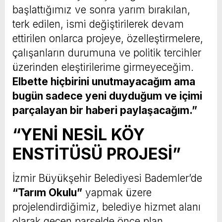
başlattığımız ve sonra yarım bırakılan,
terk edilen, ismi değiştirilerek devam
ettirilen onlarca projeye, özelleştirmelere,
çalışanların durumuna ve politik tercihler
üzerinden eleştirilerime girmeyeceğim.
Elbette hiçbirini unutmayacağım ama
bugün sadece yeni duyduğum ve içimi
parçalayan bir haberi paylaşacağım.”
“YENİ NESİL KÖY
ENSTİTÜSÜ PROJESİ”
İzmir Büyükşehir Belediyesi Bademler’de
“Tarım Okulu”
yapmak üzere
projelendirdiğimiz, belediye hizmet alanı
olarak geçen parselde önce plan