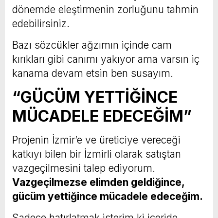
dönemde eleştirmenin zorluğunu tahmin
edebilirsiniz.
Bazı sözcükler ağzımın içinde cam
kırıkları gibi canımı yakıyor ama varsın iç
kanama devam etsin ben susayım.
“GÜCÜM YETTİĞİNCE
MÜCADELE EDECEĞİM”
Projenin İzmir’e ve üreticiye vereceği
katkıyı bilen bir İzmirli olarak satıştan
vazgeçilmesini talep ediyorum.
Vazgeçilmezse elimden geldiğince,
gücüm yettiğince mücadele edeceğim.
Sadece hatırlatmak isterim ki içeride