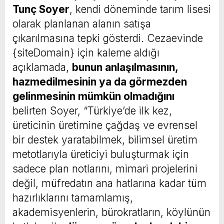
Tunç Soyer
, kendi döneminde tarım lisesi
olarak planlanan alanın satışa
çıkarılmasına tepki gösterdi. Cezaevinde
{siteDomain} için kaleme aldığı
açıklamada,
bunun anlaşılmasının,
hazmedilmesinin ya da görmezden
gelinmesinin mümkün olmadığını
belirten Soyer, “Türkiye’de ilk kez,
üreticinin üretimine çağdaş ve evrensel
bir destek yaratabilmek, bilimsel üretim
metotlarıyla üreticiyi buluşturmak için
sadece plan notlarını, mimari projelerini
değil, müfredatın ana hatlarına kadar tüm
hazırlıklarını tamamlamış,
akademisyenlerin, bürokratların, köylünün