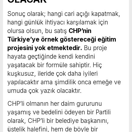
Sonuç olarak; hangi cari açığı kapatmak,
hangi günlük ihtiyacı karşılamak için
olursa olsun, bu satış
CHP’nin
Türkiye’ye örnek göstereceği eğitim
projesini yok etmektedir.
Bu proje
hayata geçtiğinde kendi kendini
yaşatacak bir formüle sahiptir. Hiç
kuşkusuz, ileride çok daha iyileri
yapılacaktır ama şimdilik onca emeğe ve
umuda çok yazık olacaktır.
CHP’li olmanın her daim gururunu
yaşamış ve bedelini ödeyen bir Partili
olarak, CHP’li bir belediye başkanını,
üstelik halefini, hem de böyle bir