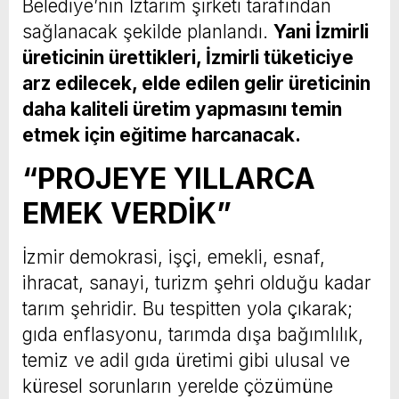
Belediye’nin İztarım şirketi tarafından
sağlanacak şekilde planlandı.
Yani İzmirli
üreticinin ürettikleri, İzmirli tüketiciye
arz edilecek, elde edilen gelir üreticinin
daha kaliteli üretim yapmasını temin
etmek için eğitime harcanacak.
“PROJEYE YILLARCA
EMEK VERDİK”
İzmir demokrasi, işçi, emekli, esnaf,
ihracat, sanayi, turizm şehri olduğu kadar
tarım şehridir. Bu tespitten yola çıkarak;
gıda enflasyonu, tarımda dışa bağımlılık,
temiz ve adil gıda üretimi gibi ulusal ve
küresel sorunların yerelde çözümüne