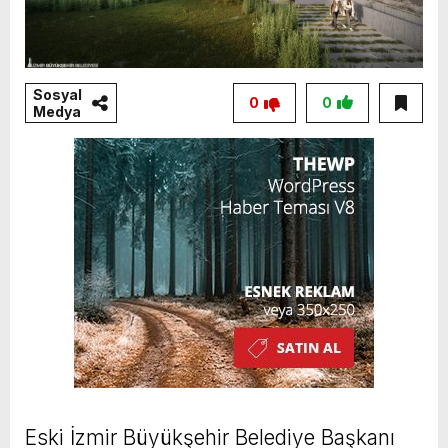
Sosyal
0
0
Medya
Eski İzmir Büyükşehir Belediye Başkanı