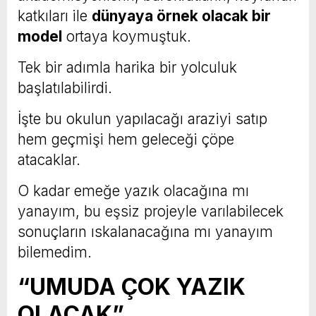
katkıları ile
dünyaya örnek olacak bir
model
ortaya koymuştuk.
Tek bir adımla harika bir yolculuk
başlatılabilirdi.
İşte bu okulun yapılacağı araziyi satıp
hem geçmişi hem geleceği çöpe
atacaklar.
O kadar emeğe yazık olacağına mı
yanayım, bu eşsiz projeyle varılabilecek
sonuçların ıskalanacağına mı yanayım
bilemedim.
“UMUDA ÇOK YAZIK
OLACAK”