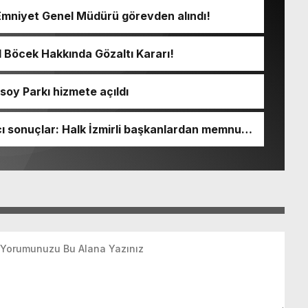
Emniyet Genel Müdürü görevden alındı!
l Böcek Hakkında Gözaltı Kararı!
soy Parkı hizmete açıldı
 sonuçlar: Halk İzmirli başkanlardan memnun,