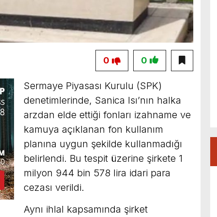
0
0
Sermaye Piyasası Kurulu (SPK)
denetimlerinde, Sanica Isı’nın halka
arzdan elde ettiği fonları izahname ve
kamuya açıklanan fon kullanım
planına uygun şekilde kullanmadığı
belirlendi. Bu tespit üzerine şirkete 1
milyon 944 bin 578 lira idari para
cezası verildi.
Aynı ihlal kapsamında şirket