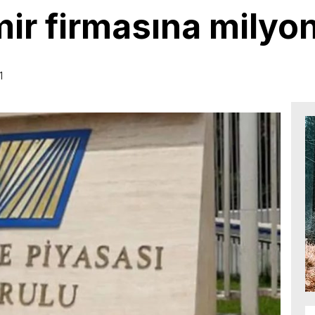
ir firmasına milyo
1