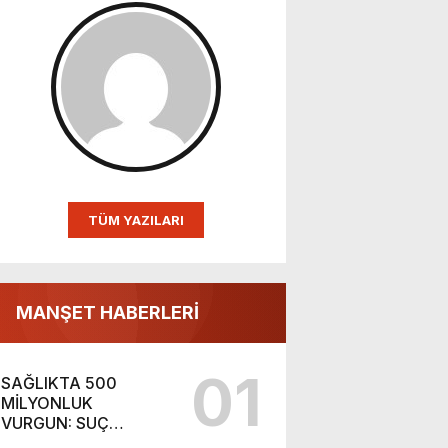
TÜM YAZILARI
MANŞET HABERLERİ
01
SAĞLIKTA 500
MİLYONLUK
VURGUN: SUÇ
ŞEBEKESİ KAÇIŞ İÇİN