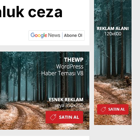
nluk ceza