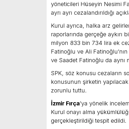
yöneticileri Hüseyin Nesimi F
ayrı ayrı cezalandırıldığı açık
Kurul ayrıca, halka arz gelirle
raporlarında gerçeğe aykırı bil
milyon 833 bin 734 lira ek 
Fatinoğlu ve Ali Fatinoğlu’nı
ve Saadet Fatinoğlu da aynı mi
SPK, söz konusu cezaların so
konusunun şirketin yapılacak 
zorunlu tuttu.
İzmir Fırça
’ya yönelik incele
Kurul onayı alma yükümlülüğü
gerçekleştirildiği tespit edildi.