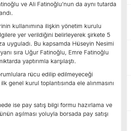
atinoğlu ve Ali Fatinoğlu’nun da aynı tutarda
landı.
rinin kullanımına ilişkin yönetim kurulu
gilere yer verildiğini belirleyerek şirkete 5
ceza uyguladı. Bu kapsamda Hüseyin Nesimi
n yanı sıra Uğur Fatinoğlu, Emre Fatinoğlu
ktarda yaptırımla karşılaştı.
rumlulara rücu edilip edilmeyeceği
ilk genel kurul toplantısında ele alınmasını
mede ise pay satış bilgi formu hazırlama ve
nün aşılması yoluyla borsada pay satışı