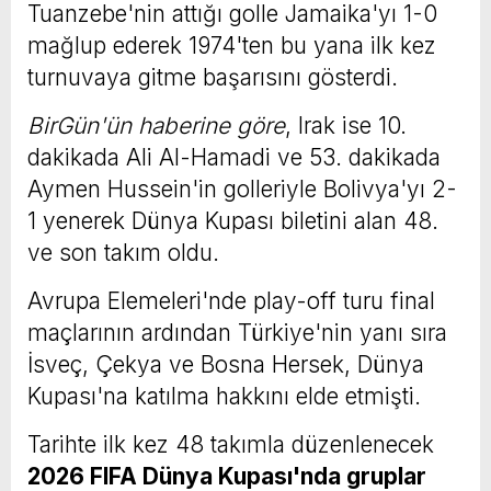
Tuanzebe'nin attığı golle Jamaika'yı 1-0
mağlup ederek 1974'ten bu yana ilk kez
turnuvaya gitme başarısını gösterdi.
BirGün'ün haberine göre
, Irak ise 10.
dakikada Ali Al-Hamadi ve 53. dakikada
Aymen Hussein'in golleriyle Bolivya'yı 2-
1 yenerek Dünya Kupası biletini alan 48.
ve son takım oldu.
Avrupa Elemeleri'nde play-off turu final
maçlarının ardından Türkiye'nin yanı sıra
İsveç, Çekya ve Bosna Hersek, Dünya
Kupası'na katılma hakkını elde etmişti.
Tarihte ilk kez 48 takımla düzenlenecek
2026 FIFA Dünya Kupası'nda gruplar