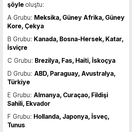
şöyle
oluştu:
A Grubu:
Meksika, Güney Afrika, Güney
Kore, Çekya
B Grubu:
Kanada, Bosna-Hersek, Katar,
İsviçre
C Grubu:
Brezilya, Fas, Haiti, İskoçya
D Grubu:
ABD, Paraguay, Avustralya,
Türkiye
E Grubu:
Almanya, Curaçao, Fildişi
Sahili, Ekvador
F Grubu:
Hollanda, Japonya, İsveç,
Tunus