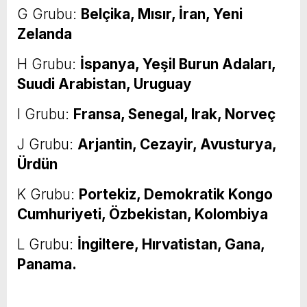
G Grubu:
Belçika, Mısır, İran, Yeni
Zelanda
H Grubu:
İspanya, Yeşil Burun Adaları,
Suudi Arabistan, Uruguay
I Grubu:
Fransa, Senegal, Irak, Norveç
J Grubu:
Arjantin, Cezayir, Avusturya,
Ürdün
K Grubu:
Portekiz, Demokratik Kongo
Cumhuriyeti, Özbekistan, Kolombiya
L Grubu:
İngiltere, Hırvatistan, Gana,
Panama.