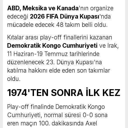
ABD, Meksika ve Kanada
'nın organize
edeceği
2026 FIFA Dünya Kupası
'nda
mücadele edecek 48 takım belli oldu.
Kıtalar arası play-off finallerini kazanan
Demokratik Kongo Cumhuriyeti
ve Irak,
11 Haziran-19 Temmuz tarihlerinde
düzenlenecek 23. Dünya Kupası'na
katılma hakkını elde eden son takımlar
oldu.
1974'TEN SONRA İLK KEZ
Play-off finalinde Demokratik Kongo
Cumhuriyeti, normal süresi 0-0 sona
eren maçın 100. dakikasında Axel