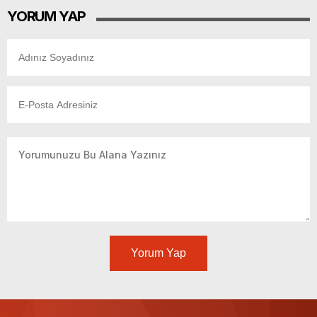
YORUM YAP
Yorum Yap