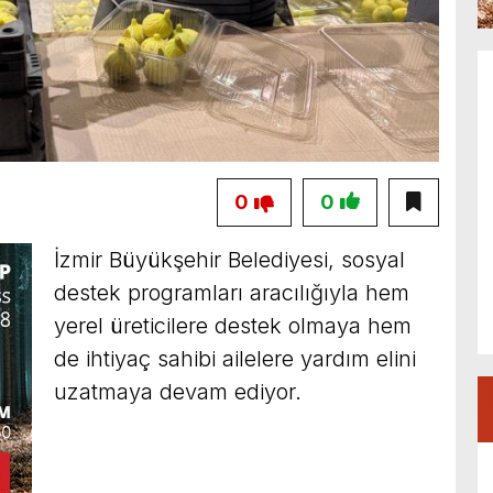
0
0
İzmir Büyükşehir Belediyesi, sosyal
destek programları aracılığıyla hem
yerel üreticilere destek olmaya hem
de ihtiyaç sahibi ailelere yardım elini
uzatmaya devam ediyor.