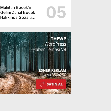
05
Muhittin Böcek'in
Gelini Zuhal Böcek
Hakkında Gözaltı
Kararı!