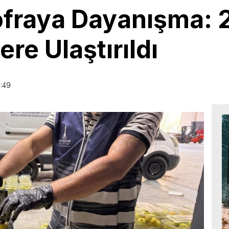
fraya Dayanışma: 2
lere Ulaştırıldı
5:49