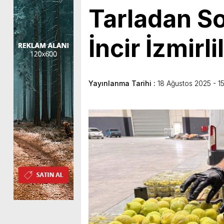
Tarladan So
İncir İzmirli
Yayınlanma Tarihi :
18 Ağustos 2025 - 1