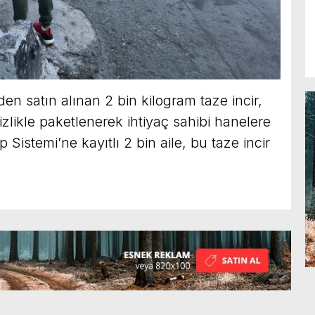
den satın alınan 2 bin kilogram taze incir,
tizlikle paketlenerek ihtiyaç sahibi hanelere
p Sistemi’ne kayıtlı 2 bin aile, bu taze incir