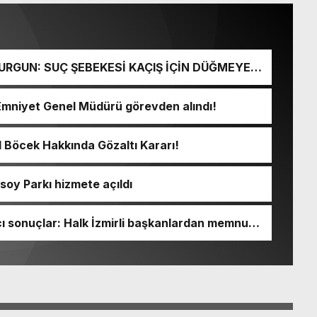
URGUN: SUÇ ŞEBEKESİ KAÇIŞ İÇİN DÜĞMEYE
Emniyet Genel Müdürü görevden alındı!
l Böcek Hakkında Gözaltı Kararı!
soy Parkı hizmete açıldı
 sonuçlar: Halk İzmirli başkanlardan memnun,