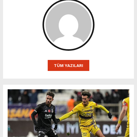
TÜM YAZILARI