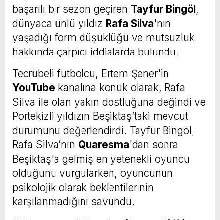
başarılı bir sezon geçiren
Tayfur Bingöl
,
dünyaca ünlü yıldız
Rafa Silva
'nın
yaşadığı form düşüklüğü ve mutsuzluk
hakkında çarpıcı iddialarda bulundu.
Tecrübeli futbolcu, Ertem Şener'in
YouTube
kanalına konuk olarak, Rafa
Silva ile olan yakın dostluğuna değindi ve
Portekizli yıldızın Beşiktaş’taki mevcut
durumunu değerlendirdi. Tayfur Bingöl,
Rafa Silva’nın
Quaresma
'dan sonra
Beşiktaş'a gelmiş en yetenekli oyuncu
olduğunu vurgularken, oyuncunun
psikolojik olarak beklentilerinin
karşılanmadığını savundu.