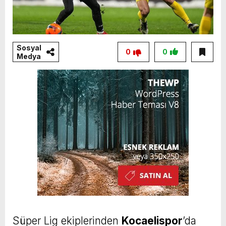
Sosyal
0
0
Medya
Süper Lig ekiplerinden
Kocaelispor
’da