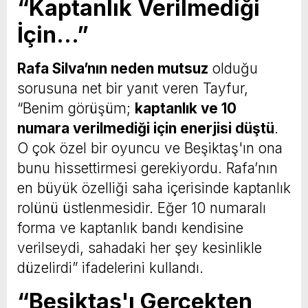
“Kaptanlık Verilmediği
İçin…”
Rafa Silva’nın neden mutsuz
olduğu
sorusuna net bir yanıt veren Tayfur,
“Benim görüşüm;
kaptanlık ve 10
numara verilmediği için enerjisi düştü
.
O çok özel bir oyuncu ve Beşiktaş'ın ona
bunu hissettirmesi gerekiyordu. Rafa’nın
en büyük özelliği saha içerisinde kaptanlık
rolünü üstlenmesidir. Eğer 10 numaralı
forma ve kaptanlık bandı kendisine
verilseydi, sahadaki her şey kesinlikle
düzelirdi” ifadelerini kullandı.
“Beşiktaş'ı Gerçekten