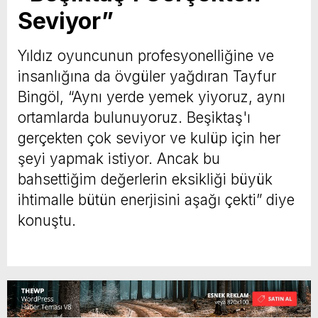
Seviyor”
Yıldız oyuncunun profesyonelliğine ve
insanlığına da övgüler yağdıran Tayfur
Bingöl, “Aynı yerde yemek yiyoruz, aynı
ortamlarda bulunuyoruz. Beşiktaş'ı
gerçekten çok seviyor ve kulüp için her
şeyi yapmak istiyor. Ancak bu
bahsettiğim değerlerin eksikliği büyük
ihtimalle bütün enerjisini aşağı çekti” diye
konuştu.