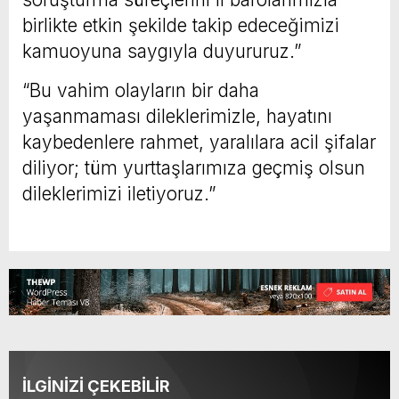
birlikte etkin şekilde takip edeceğimizi
kamuoyuna saygıyla duyururuz.”
“Bu vahim olayların bir daha
yaşanmaması dileklerimizle, hayatını
kaybedenlere rahmet, yaralılara acil şifalar
diliyor; tüm yurttaşlarımıza geçmiş olsun
dileklerimizi iletiyoruz.”
İLGİNİZİ ÇEKEBİLİR