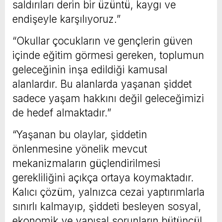
saldırıları derin bir üzüntü, kaygı ve
endişeyle karşılıyoruz.”
“Okullar çocukların ve gençlerin güven
içinde eğitim görmesi gereken, toplumun
geleceğinin inşa edildiği kamusal
alanlardır. Bu alanlarda yaşanan şiddet
sadece yaşam hakkını değil geleceğimizi
de hedef almaktadır.”
“Yaşanan bu olaylar, şiddetin
önlenmesine yönelik mevcut
mekanizmaların güçlendirilmesi
gerekliliğini açıkça ortaya koymaktadır.
Kalıcı çözüm, yalnızca cezai yaptırımlarla
sınırlı kalmayıp, şiddeti besleyen sosyal,
ekonomik ve yapısal sorunların bütüncül