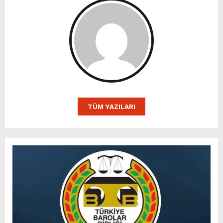
TÜM YAZILARI