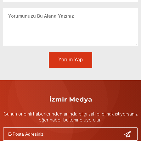
Yorum Yap
Günün önemli haberlerinden anında bilgi sahibi olmak istiyorsanız
eğer haber bültenine üye olun.