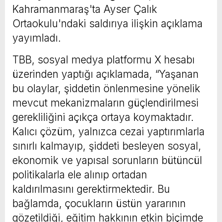
Kahramanmaraş'ta Ayser Çalık
Ortaokulu'ndaki saldırıya ilişkin açıklama
yayımladı.
TBB, sosyal medya platformu X hesabı
üzerinden yaptığı açıklamada, “Yaşanan
bu olaylar, şiddetin önlenmesine yönelik
mevcut mekanizmaların güçlendirilmesi
gerekliliğini açıkça ortaya koymaktadır.
Kalıcı çözüm, yalnızca cezai yaptırımlarla
sınırlı kalmayıp, şiddeti besleyen sosyal,
ekonomik ve yapısal sorunların bütüncül
politikalarla ele alınıp ortadan
kaldırılmasını gerektirmektedir. Bu
bağlamda, çocukların üstün yararının
gözetildiği, eğitim hakkının etkin biçimde