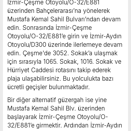
İzmir-Çeşme Otoyolu/O-32/E881
üzerinden Bahçelerarası’na yönelerek
Mustafa Kemal Sahil Bulvarı’ndan devam
edin. Sonrasında İzmir-Çeşme
Otoyolu/O-32/E881’e girin ve İzmir-Aydın
Otoyolu/D300 üzerinde ilerlemeye devam
edin. Çeşme'de 3052. Sokak’a ulaşmak
için sırasıyla 1065. Sokak, 1016. Sokak ve
Hürriyet Caddesi rotasını takip ederek
plaja ulaşabilirsiniz. Bu yolculukta bazı
ücretli geçişler bulunmaktadır.
Bir diğer alternatif güzergah ise yine
Mustafa Kemal Sahil Blv. üzerinden
başlayarak İzmir-Çeşme Otoyolu/O-
32/E881’e girmektir. Ardından İzmir-Aydın