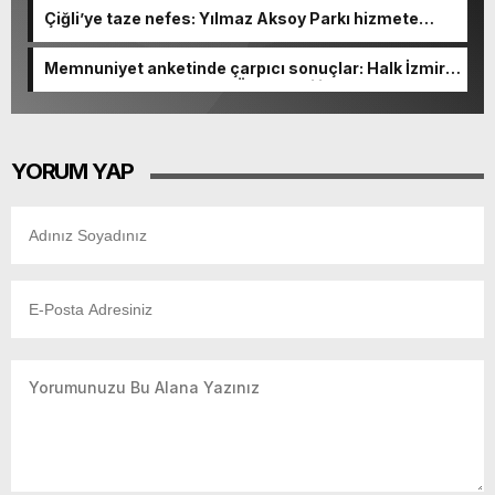
Çiğli’ye taze nefes: Yılmaz Aksoy Parkı hizmete
açıldı
Memnuniyet anketinde çarpıcı sonuçlar: Halk İzmirli
başkanlardan memnun, Ömer Eşki ilk sırada
YORUM YAP