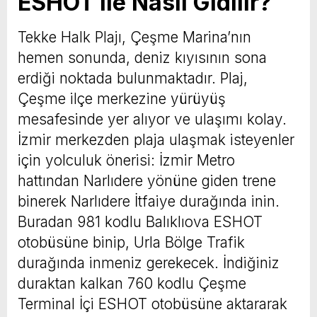
ESHOT ile Nasıl Gidilir?
Tekke Halk Plajı, Çeşme Marina’nın
hemen sonunda, deniz kıyısının sona
erdiği noktada bulunmaktadır. Plaj,
Çeşme ilçe merkezine yürüyüş
mesafesinde yer alıyor ve ulaşımı kolay.
İzmir merkezden plaja ulaşmak isteyenler
için yolculuk önerisi: İzmir Metro
hattından Narlıdere yönüne giden trene
binerek Narlıdere İtfaiye durağında inin.
Buradan 981 kodlu Balıklıova ESHOT
otobüsüne binip, Urla Bölge Trafik
durağında inmeniz gerekecek. İndiğiniz
duraktan kalkan 760 kodlu Çeşme
Terminal İçi ESHOT otobüsüne aktararak