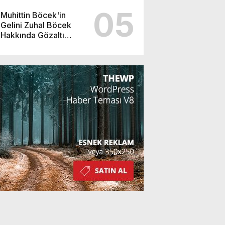
05
Muhittin Böcek'in
Gelini Zuhal Böcek
Hakkında Gözaltı
Kararı!