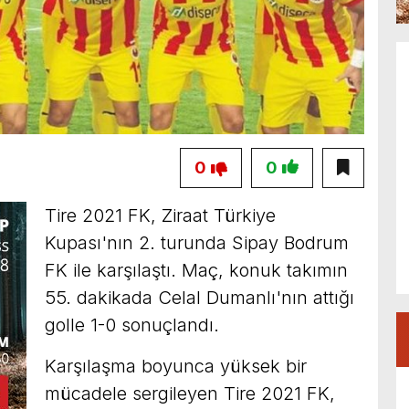
0
0
Tire 2021 FK, Ziraat Türkiye
Kupası'nın 2. turunda Sipay Bodrum
FK ile karşılaştı. Maç, konuk takımın
55. dakikada Celal Dumanlı'nın attığı
golle 1-0 sonuçlandı.
Karşılaşma boyunca yüksek bir
mücadele sergileyen Tire 2021 FK,