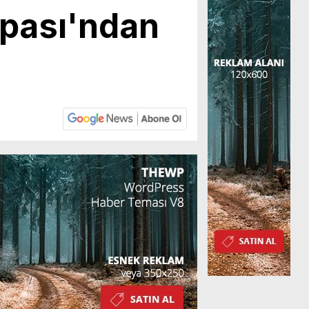
upası'ndan