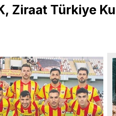
K, Ziraat Türkiye K