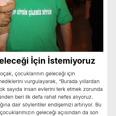
eleceği İçin İstemiyoruz
oçak, çocuklarının geleceği için
mediklerini vurgulayarak, “Burada yıllardan
k sayıda insan evlerini terk etmek zorunda
günden beri ilk defa rahat nefes alıyoruz.
ına dair söylentiler endişemizi artırıyor. Bu
 çocuklarımızın geleceği açısından da son