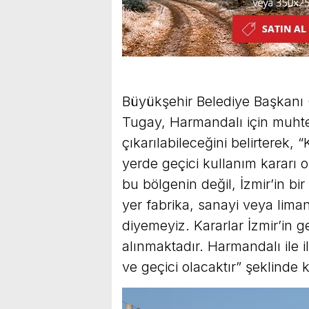
Büyükşehir Belediye Başkanı C
Tugay, Harmandalı için muhtem
çıkarılabileceğini belirterek
yerde geçici kullanım kararı 
bu bölgenin değil, İzmir’in bi
yer fabrika, sanayi veya liman
diyemeyiz. Kararlar İzmir’in
alınmaktadır. Harmandalı ile il
ve geçici olacaktır” şeklinde 