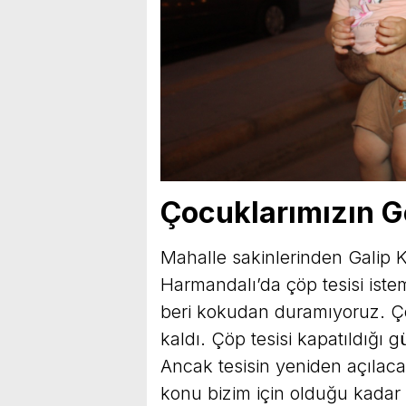
Çocuklarımızın G
Mahalle sakinlerinden Galip K
Harmandalı’da çöp tesisi iste
beri kokudan duramıyoruz. Ço
kaldı. Çöp tesisi kapatıldığı 
Ancak tesisin yeniden açılacağ
konu bizim için olduğu kadar