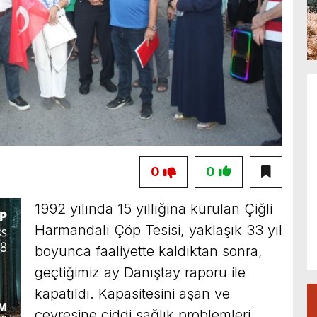
0
0
1992 yılında 15 yıllığına kurulan Çiğli
Harmandalı Çöp Tesisi, yaklaşık 33 yıl
boyunca faaliyette kaldıktan sonra,
geçtiğimiz ay Danıştay raporu ile
kapatıldı. Kapasitesini aşan ve
çevresine ciddi sağlık problemleri