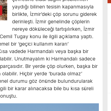
yaydığı bilinen tesisin kapanmasıyla
birlikte, İzmir’deki çöp sorunu giderek
derinleşti. İzmir genelinde çöplerin
nereye döküleceği tartışılırken, İzmir
emil Tugay konu ile ilgili açıklama yaptı.
el bir ‘geçici kullanım kararı’
, “Kısa vadede Harmandalı veya başka bir
olabilir. Unutmayalım ki Harmandalı sadece
r parçasıdır. Bir yerde çöp olurken, başka bir
 olabilir. Hiçbir yerde ‘burada olmaz’
 genel durumu göz önünde bulundurularak
gili bir karar alınacaksa bile bu kısa süreli
konuştu.