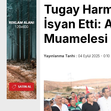
Tugay Harma
İsyan Etti: 
Muamelesi 
Yayınlanma Tarihi :
04 Eylül 2025 - 0:10