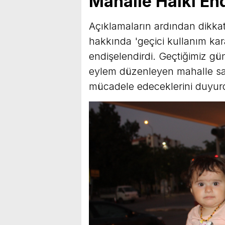
Mahalle Halkı End
Açıklamaların ardından dikkat
hakkında 'geçici kullanım kar
endişelendirdi. Geçtiğimiz gün
eylem düzenleyen mahalle saki
mücadele edeceklerini duyur