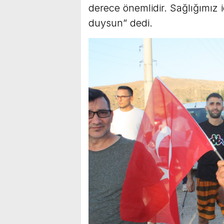
derece önemlidir. Sağlığımız iç
duysun” dedi.