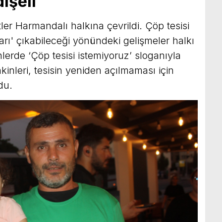
işeli
ler Harmandalı halkına çevrildi. Çöp tesisi
arı' çıkabileceği yönündeki gelişmeler halkı
lerde ‘Çöp tesisi istemiyoruz’ sloganıyla
nleri, tesisin yeniden açılmaması için
du.