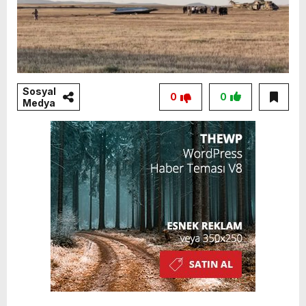
Sosyal
0
0
Medya