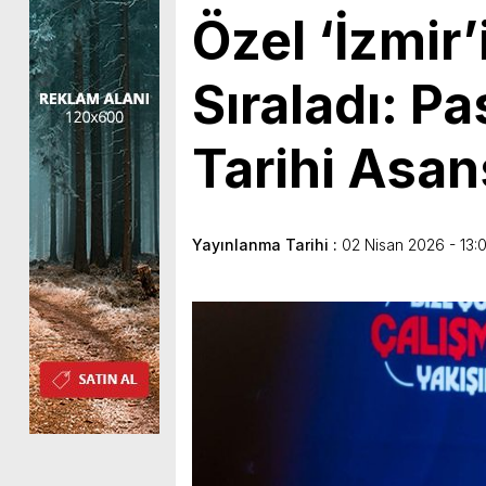
Özel ‘İzmir
Sıraladı: P
Tarihi Asan
Yayınlanma Tarihi :
02 Nisan 2026 - 13:0