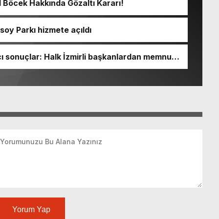
l Böcek Hakkında Gözaltı Kararı!
soy Parkı hizmete açıldı
 sonuçlar: Halk İzmirli başkanlardan memnun,
Yorum Yap