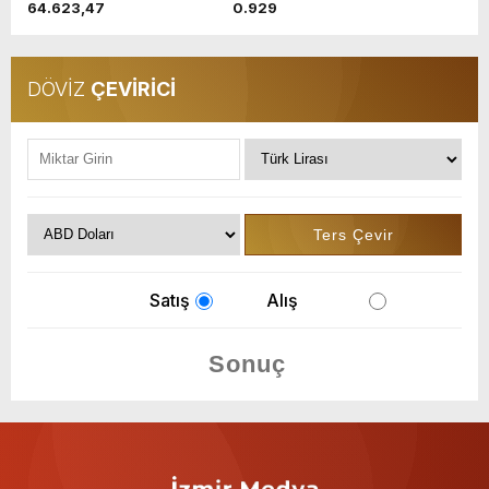
64.623,47
0.929
DÖVİZ
ÇEVİRİCİ
Satış
Alış