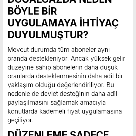
BÖYLE BİR
UYGULAMAYA İHTİYAÇ
DUYULMUŞTUR?
Mevcut durumda tüm aboneler aynı
oranda destekleniyor. Ancak yüksek gelir
düzeyine sahip abonelerin daha düşük
oranlarda desteklenmesinin daha adil bir
yaklaşım olduğu değerlendiriliyor. Bu
nedenle de devlet desteğinin daha adil
paylaşılmasını sağlamak amacıyla
konutlarda kademeli fiyat uygulamasına
geçiliyor.
DÜZENLEME SADECE