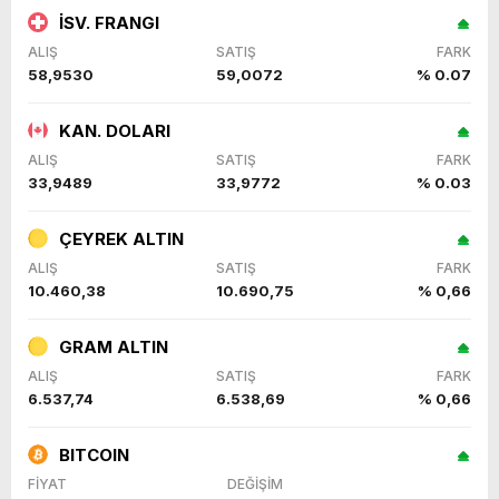
İSV. FRANGI
ALIŞ
SATIŞ
FARK
58,9530
59,0072
% 0.07
KAN. DOLARI
ALIŞ
SATIŞ
FARK
33,9489
33,9772
% 0.03
ÇEYREK ALTIN
ALIŞ
SATIŞ
FARK
10.460,38
10.690,75
% 0,66
GRAM ALTIN
ALIŞ
SATIŞ
FARK
6.537,74
6.538,69
% 0,66
BITCOIN
FİYAT
DEĞİŞİM