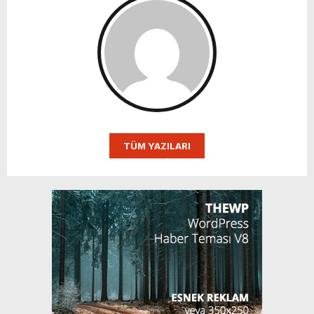
TÜM YAZILARI