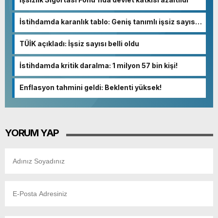
İstihdamda karanlık tablo: Geniş tanımlı işsiz sayısı
13 milyona dayandı!
TÜİK açıkladı: İşsiz sayısı belli oldu
İstihdamda kritik daralma: 1 milyon 57 bin kişi!
Enflasyon tahmini geldi: Beklenti yüksek!
YORUM YAP