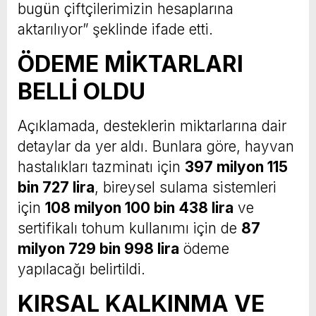
bugün çiftçilerimizin hesaplarına
aktarılıyor” şeklinde ifade etti.
ÖDEME MİKTARLARI
BELLİ OLDU
Açıklamada, desteklerin miktarlarına dair
detaylar da yer aldı. Bunlara göre, hayvan
hastalıkları tazminatı için
397 milyon 115
bin 727 lira
, bireysel sulama sistemleri
için
108 milyon 100 bin 438 lira
ve
sertifikalı tohum kullanımı için de
87
milyon 729 bin 998 lira
ödeme
yapılacağı belirtildi.
KIRSAL KALKINMA VE