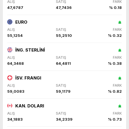
ALIŞ
SATIŞ
FARK
47,6787
47,7436
% 0.18
EURO
ALIŞ
SATIŞ
FARK
55,1254
55,2510
% 0.32
İNG. STERLİNİ
ALIŞ
SATIŞ
FARK
64,3468
64,4811
% 0.38
İSV. FRANGI
ALIŞ
SATIŞ
FARK
59,0083
59,1179
% 0.82
KAN. DOLARI
ALIŞ
SATIŞ
FARK
34,1883
34,2339
% 0.73