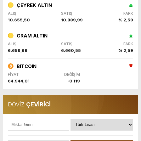
ÇEYREK ALTIN
ALIŞ
SATIŞ
FARK
10.655,50
10.889,99
% 2,59
GRAM ALTIN
ALIŞ
SATIŞ
FARK
6.659,69
6.660,55
% 2,59
BITCOIN
FİYAT
DEĞİŞİM
64.944,01
-0.119
DÖVİZ
ÇEVİRİCİ