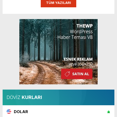
TÜM YAZILARI
DÖVİZ
KURLARI
DOLAR