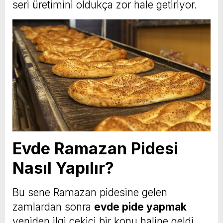
seri üretimini oldukça zor hale getiriyor.
Evde Ramazan Pidesi
Nasıl Yapılır?
Bu sene Ramazan pidesine gelen
zamlardan sonra
evde pide yapmak
yeniden ilgi çekici bir konu haline geldi.