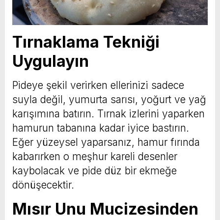
Tırnaklama Tekniği
Uygulayın
Pideye şekil verirken ellerinizi sadece
suyla değil, yumurta sarısı, yoğurt ve yağ
karışımına batırın. Tırnak izlerini yaparken
hamurun tabanına kadar iyice bastırın.
Eğer yüzeysel yaparsanız, hamur fırında
kabarırken o meşhur kareli desenler
kaybolacak ve pide düz bir ekmeğe
dönüşecektir.
Mısır Unu Mucizesinden