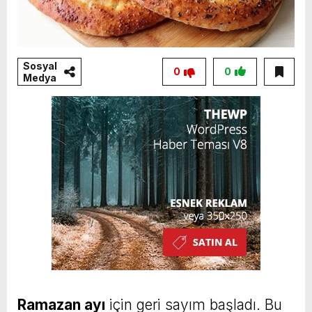
Sosyal
0
0
Medya
Ramazan ayı
için geri sayım başladı. Bu