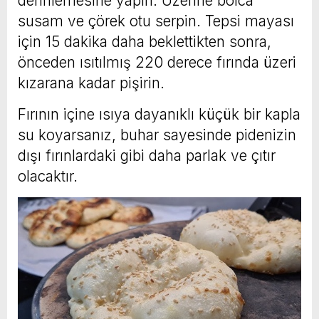
derinlemesine yapın. Üzerine bolca
susam ve çörek otu serpin. Tepsi mayası
için 15 dakika daha beklettikten sonra,
önceden ısıtılmış 220 derece fırında üzeri
kızarana kadar pişirin.
Fırının içine ısıya dayanıklı küçük bir kapla
su koyarsanız, buhar sayesinde pidenizin
dışı fırınlardaki gibi daha parlak ve çıtır
olacaktır.