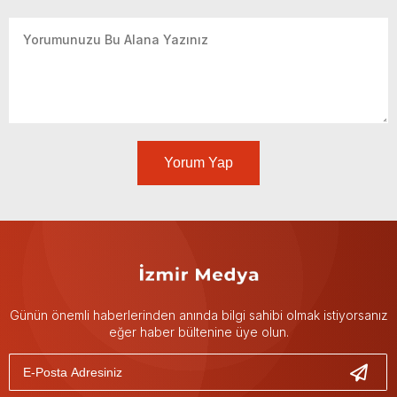
Yorum Yap
Günün önemli haberlerinden anında bilgi sahibi olmak istiyorsanız
eğer haber bültenine üye olun.