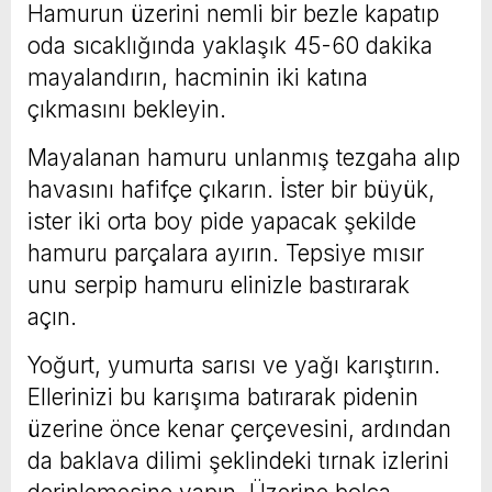
Hamurun üzerini nemli bir bezle kapatıp
oda sıcaklığında yaklaşık 45-60 dakika
mayalandırın, hacminin iki katına
çıkmasını bekleyin.
Mayalanan hamuru unlanmış tezgaha alıp
havasını hafifçe çıkarın. İster bir büyük,
ister iki orta boy pide yapacak şekilde
hamuru parçalara ayırın. Tepsiye mısır
unu serpip hamuru elinizle bastırarak
açın.
Yoğurt, yumurta sarısı ve yağı karıştırın.
Ellerinizi bu karışıma batırarak pidenin
üzerine önce kenar çerçevesini, ardından
da baklava dilimi şeklindeki tırnak izlerini