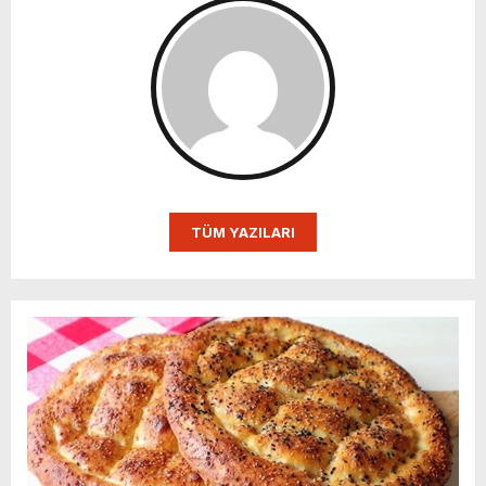
TÜM YAZILARI