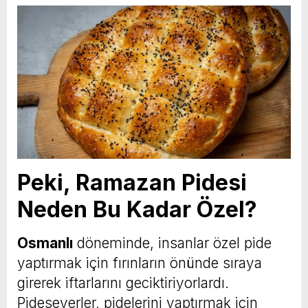
Peki, Ramazan Pidesi
Neden Bu Kadar Özel?
Osmanlı
döneminde, insanlar özel pide
yaptırmak için fırınların önünde sıraya
girerek iftarlarını geciktiriyorlardı.
Pideseverler, pidelerini yaptırmak için