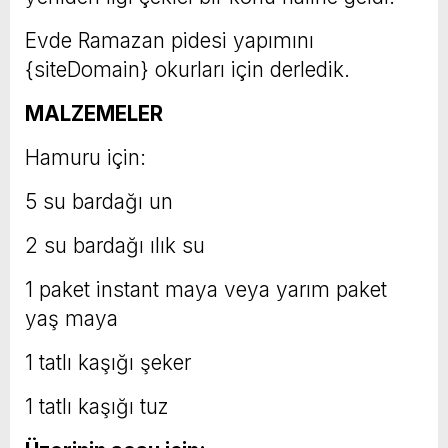
Evde Ramazan pidesi yapımını
{siteDomain} okurları için derledik.
MALZEMELER
Hamuru için:
5 su bardağı un
2 su bardağı ılık su
1 paket instant maya veya yarım paket
yaş maya
1 tatlı kaşığı şeker
1 tatlı kaşığı tuz