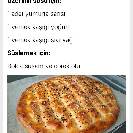
Üzerinin sosu için:
1 adet yumurta sarısı
1 yemek kaşığı yoğurt
1 yemek kaşığı sıvı yağ
Süslemek için:
Bolca susam ve çörek otu