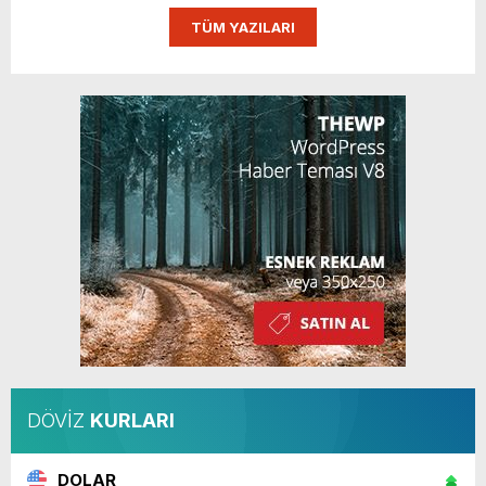
TÜM YAZILARI
DÖVİZ
KURLARI
DOLAR