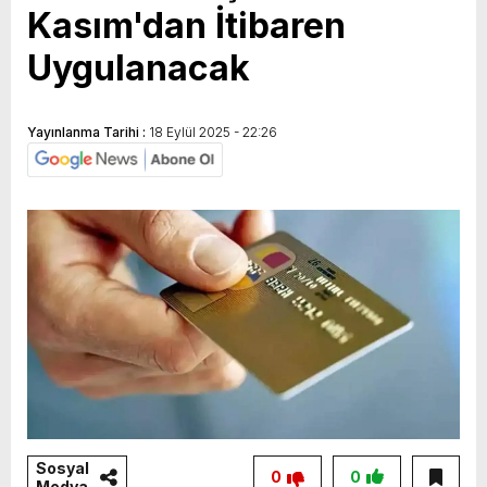
Kasım'dan İtibaren
Uygulanacak
Yayınlanma Tarihi :
18 Eylül 2025 - 22:26
Sosyal
0
0
Medya