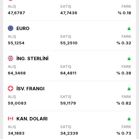
ALIŞ
SATIŞ
FARK
47,6787
47,7436
% 0.18
EURO
ALIŞ
SATIŞ
FARK
55,1254
55,2510
% 0.32
İNG. STERLİNİ
ALIŞ
SATIŞ
FARK
64,3468
64,4811
% 0.38
İSV. FRANGI
ALIŞ
SATIŞ
FARK
59,0083
59,1179
% 0.82
KAN. DOLARI
ALIŞ
SATIŞ
FARK
34,1883
34,2339
% 0.73