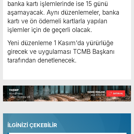
banka kartı işlemlerinde ise 15 günü
aşamayacak. Aynı düzenlemeler, banka
kartı ve ön ödemeli kartlarla yapılan
işlemler için de geçerli olacak.
Yeni düzenleme 1 Kasım'da yürürlüğe
girecek ve uygulaması TCMB Başkanı
tarafından denetlenecek.
İLGİNİZİ ÇEKEBİLİR