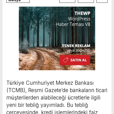
Türkiye Cumhuriyet Merkez Bankası
(TCMB), Resmi Gazete’de bankaların ticari
müşterilerden alabileceği ücretlerle ilgili
yeni bir tebliğ yayımladı. Bu tebliğ
çerçevesinde, kredi işlemlerindeki faiz