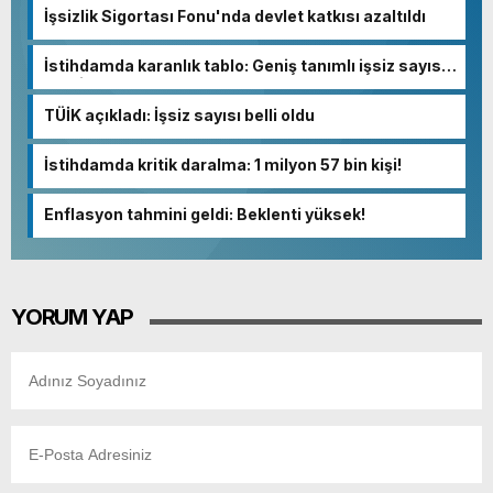
İşsizlik Sigortası Fonu'nda devlet katkısı azaltıldı
İstihdamda karanlık tablo: Geniş tanımlı işsiz sayısı
13 milyona dayandı!
TÜİK açıkladı: İşsiz sayısı belli oldu
İstihdamda kritik daralma: 1 milyon 57 bin kişi!
Enflasyon tahmini geldi: Beklenti yüksek!
YORUM YAP