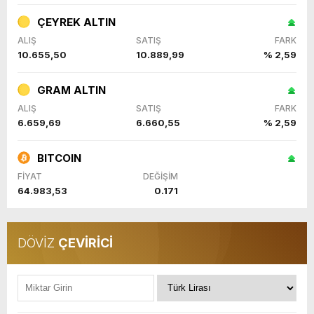
ÇEYREK ALTIN
ALIŞ
SATIŞ
FARK
10.655,50
10.889,99
% 2,59
GRAM ALTIN
ALIŞ
SATIŞ
FARK
6.659,69
6.660,55
% 2,59
BITCOIN
FİYAT
DEĞİŞİM
64.983,53
0.171
DÖVİZ
ÇEVİRİCİ