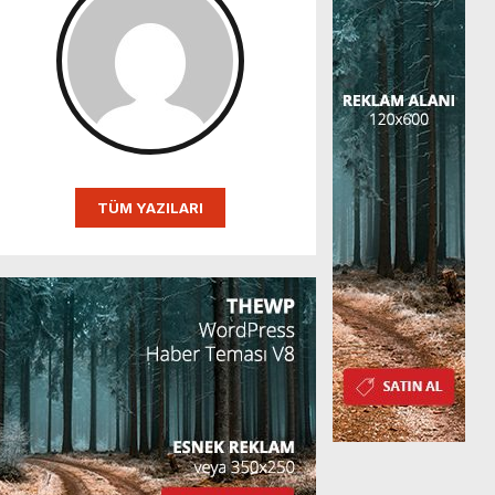
TÜM YAZILARI