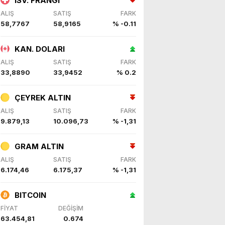
İSV. FRANGI
ALIŞ
SATIŞ
FARK
58,7767
58,9165
% -0.11
KAN. DOLARI
ALIŞ
SATIŞ
FARK
33,8890
33,9452
% 0.2
ÇEYREK ALTIN
ALIŞ
SATIŞ
FARK
9.879,13
10.096,73
% -1,31
GRAM ALTIN
ALIŞ
SATIŞ
FARK
6.174,46
6.175,37
% -1,31
BITCOIN
FİYAT
DEĞİŞİM
63.454,81
0.674