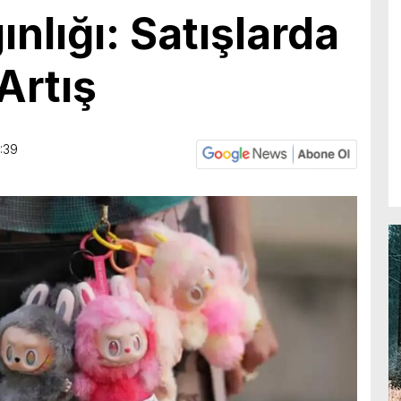
nlığı: Satışlarda
Artış
1:39