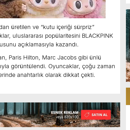
an üretilen ve “kutu içeriği sürpriz”
lar, uluslararası popülaritesini BLACKPINK
kusunu açıklamasıyla kazandı.
n, Paris Hilton, Marc Jacobs gibi ünlü
rıyla görüntülendi. Oyuncaklar, çoğu zaman
erinde anahtarlık olarak dikkat çekti.