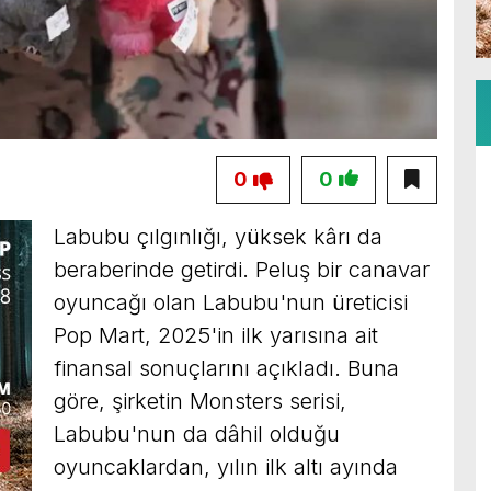
0
0
Labubu çılgınlığı, yüksek kârı da
beraberinde getirdi. Peluş bir canavar
oyuncağı olan Labubu'nun üreticisi
Pop Mart, 2025'in ilk yarısına ait
finansal sonuçlarını açıkladı. Buna
göre, şirketin Monsters serisi,
Labubu'nun da dâhil olduğu
oyuncaklardan, yılın ilk altı ayında