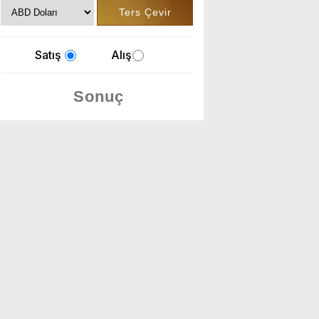
Satış
Alış