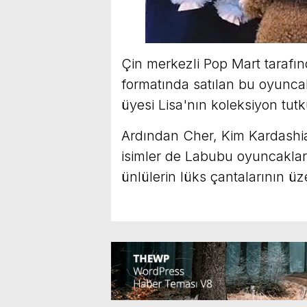
Çin merkezli Pop Mart tarafınd
formatında satılan bu oyuncak
üyesi Lisa'nın koleksiyon tut
Ardından Cher, Kim Kardashia
isimler de Labubu oyuncakla
ünlülerin lüks çantalarının üz