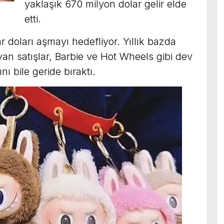
yaklaşık 670 milyon dolar gelir elde
etti.
 doları aşmayı hedefliyor. Yıllık bazda
yan satışlar, Barbie ve Hot Wheels gibi dev
ı bile geride bıraktı.