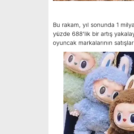
Bu rakam, yıl sonunda 1 milyar
yüzde 688'lik bir artış yakala
oyuncak markalarının satışların