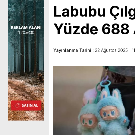
Labubu Çılgı
Yüzde 688 
Yayınlanma Tarihi :
22 Ağustos 2025 - 1