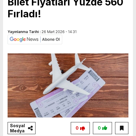
Bilet Fiyatları Yüzde 560
Fırladı!
Yayınlanma Tarihi :
26 Mart 2026 - 14:31
Sosyal
0
0
Medya