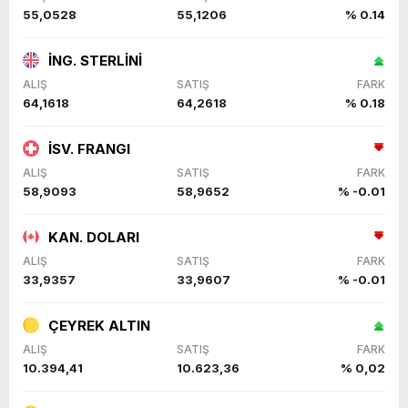
55,0528
55,1206
% 0.14
İNG. STERLİNİ
ALIŞ
SATIŞ
FARK
64,1618
64,2618
% 0.18
İSV. FRANGI
ALIŞ
SATIŞ
FARK
58,9093
58,9652
% -0.01
KAN. DOLARI
ALIŞ
SATIŞ
FARK
33,9357
33,9607
% -0.01
ÇEYREK ALTIN
ALIŞ
SATIŞ
FARK
10.394,41
10.623,36
% 0,02