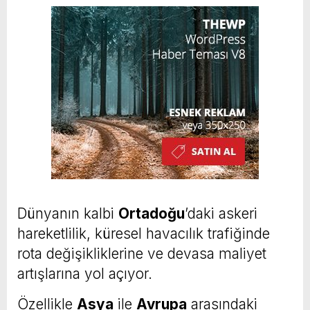
Dünyanın kalbi
Ortadoğu
’daki askeri
hareketlilik, küresel havacılık trafiğinde
rota değişikliklerine ve devasa maliyet
artışlarına yol açıyor.
Özellikle
Asya
ile
Avrupa
arasındaki