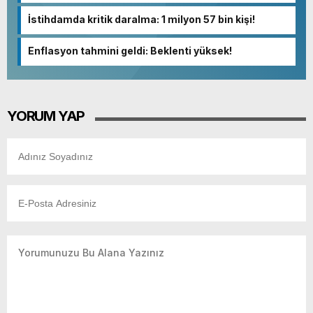
İstihdamda kritik daralma: 1 milyon 57 bin kişi!
Enflasyon tahmini geldi: Beklenti yüksek!
YORUM YAP