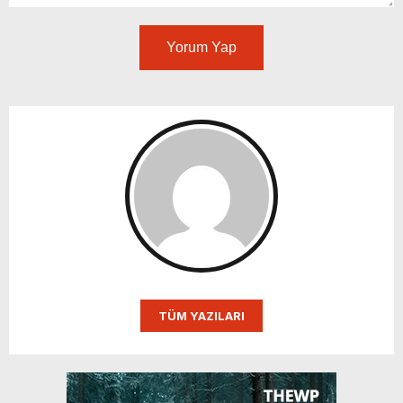
Yorum Yap
TÜM YAZILARI