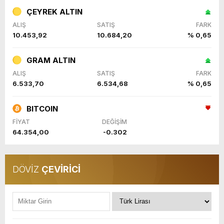
ÇEYREK ALTIN
ALIŞ
SATIŞ
FARK
10.453,92
10.684,20
% 0,65
GRAM ALTIN
ALIŞ
SATIŞ
FARK
6.533,70
6.534,68
% 0,65
BITCOIN
FİYAT
DEĞİŞİM
64.354,00
-0.302
DÖVİZ
ÇEVİRİCİ