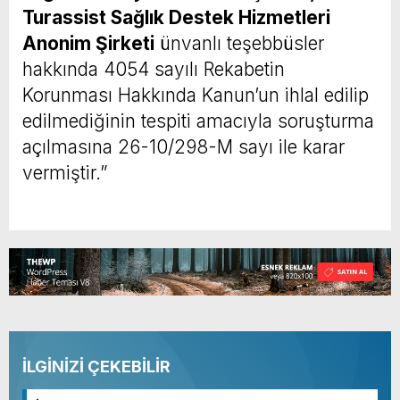
Turassist Sağlık Destek Hizmetleri
Anonim Şirketi
ünvanlı teşebbüsler
hakkında 4054 sayılı Rekabetin
Korunması Hakkında Kanun’un ihlal edilip
edilmediğinin tespiti amacıyla soruşturma
açılmasına 26-10/298-M sayı ile karar
vermiştir.”
İLGİNİZİ ÇEKEBİLİR