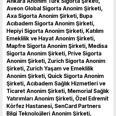
Ankara Anonim Türk Sigorta Şirketi,
Aveon Global Sigorta Anonim Şirketi,
Axa Sigorta Anonim Şirketi, Bupa
Acıbadem Sigorta Anonim Şirketi,
Hepiyi Sigorta Anonim Şirketi, Katılım
Emeklilik ve Hayat Anonim Şirketi,
Mapfre Sigorta Anonim Şirketi, Medisa
Sigorta Anonim Şirketi, Prive Sigorta
Anonim Şirketi, Zurich Sigorta Anonim
Şirketi, Zurich Yaşam ve Emeklilik
Anonim Şirketi, Quick Sigorta Anonim
Şirketi, Acıbadem Sağlık Hizmetleri ve
Ticaret Anonim Şirketi, Memorial Sağlık
Yatırımları Anonim Şirketi, Özel Edremit
Körfez Hastanesi, SenCard Partners
Bilgi Teknolojileri Anonim Şirketi,