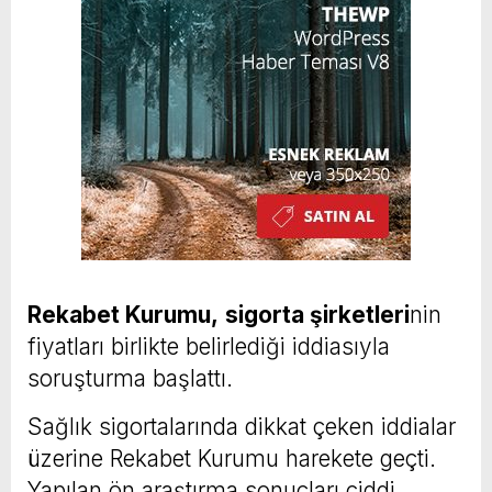
Rekabet Kurumu,
sigorta şirketleri
nin
fiyatları birlikte belirlediği iddiasıyla
soruşturma başlattı.
Sağlık sigortalarında dikkat çeken iddialar
üzerine Rekabet Kurumu harekete geçti.
Yapılan ön araştırma sonuçları ciddi