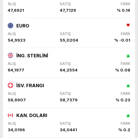
ALIŞ
SATIŞ
FARK
47,6921
47,7129
% 0.16
EURO
ALIŞ
SATIŞ
FARK
54,9923
55,0204
% -0.01
İNG. STERLİNİ
ALIŞ
SATIŞ
FARK
64,1977
64,2554
% 0.08
İSV. FRANGI
ALIŞ
SATIŞ
FARK
58,6907
58,7379
% 0.23
KAN. DOLARI
ALIŞ
SATIŞ
FARK
34,0196
34,0441
% 0.2