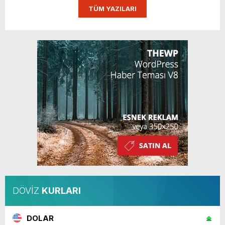
TÜM YAZILARI
DÖVİZ
KURLARI
DOLAR