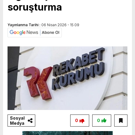
soruşturma
Yayınlanma Tarihi :
06 Nisan 2026 - 15:09
Sosyal
0
0
Medya