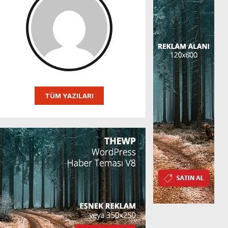
TÜM YAZILARI