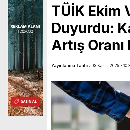
TÜİK Ekim V
Duyurdu: Ka
Artış Oranı 
Yayınlanma Tarihi :
03 Kasım 2025 - 10: