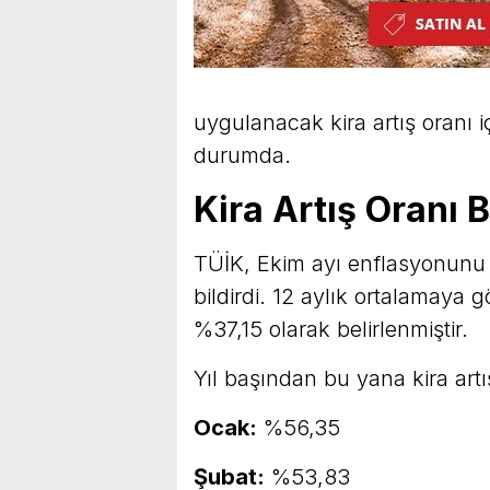
uygulanacak kira artış oranı 
durumda.
Kira Artış Oranı B
TÜİK, Ekim ayı enflasyonunu 
bildirdi. 12 aylık ortalamaya 
%37,15 olarak belirlenmiştir.
Yıl başından bu yana kira artış
Ocak:
%56,35
Şubat:
%53,83