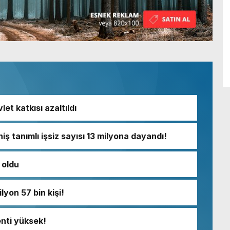
let katkısı azaltıldı
iş tanımlı işsiz sayısı 13 milyona dayandı!
i oldu
lyon 57 bin kişi!
enti yüksek!