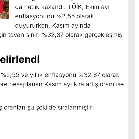
da netlik kazandı. TÜİK, Ekim ayı
enflasyonunu %2,55 olarak
duyururken, Kasım ayında
için tavan sınırı %32,87 olarak gerçekleşmiş
elirlendi
%2,55 ve yıllık enflasyonu %32,87 olarak
göre hesaplanan Kasım ayı kira artış oranı ise
 oranları şu şekilde sıralanmıştır: