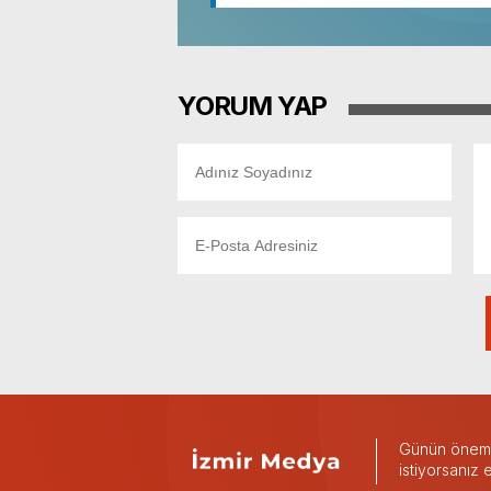
YORUM YAP
Günün önemli
istiyorsanız