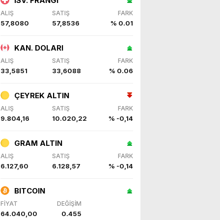
İSV. FRANGI
ALIŞ
SATIŞ
FARK
57,8080
57,8536
% 0.01
KAN. DOLARI
ALIŞ
SATIŞ
FARK
33,5851
33,6088
% 0.06
ÇEYREK ALTIN
ALIŞ
SATIŞ
FARK
9.804,16
10.020,22
% -0,14
GRAM ALTIN
ALIŞ
SATIŞ
FARK
6.127,60
6.128,57
% -0,14
BITCOIN
FİYAT
DEĞİŞİM
64.040,00
0.455