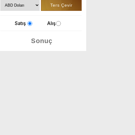
Satış
Alış