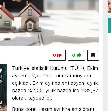
0
0
Türkiye İstatistik Kurumu (TÜİK), Ekim
ayı enflasyon verilerini kamuoyuna
açıkladı. Ekim ayında enflasyon, aylık
bazda %2,55, yıllık bazda ise %32,87
olarak kaydedildi.
Buna göre, Kasım ayı kira artış oranı